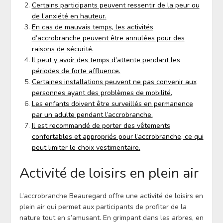
Certains participants peuvent ressentir de la peur ou
de l’anxiété en hauteur.
En cas de mauvais temps, les activités
d’accrobranche peuvent être annulées pour des
raisons de sécurité.
Il peut y avoir des temps d’attente pendant les
périodes de forte affluence.
Certaines installations peuvent ne pas convenir aux
personnes ayant des problèmes de mobilité.
Les enfants doivent être surveillés en permanence
par un adulte pendant l’accrobranche.
Il est recommandé de porter des vêtements
confortables et appropriés pour l’accrobranche, ce qui
peut limiter le choix vestimentaire.
Activité de loisirs en plein air
L’accrobranche Beauregard offre une activité de loisirs en
plein air qui permet aux participants de profiter de la
nature tout en s’amusant. En grimpant dans les arbres, en