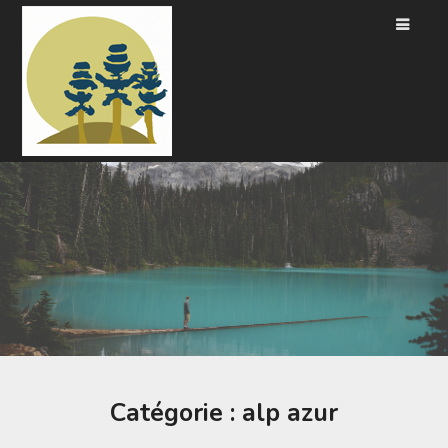
Passer
au
contenu
Catégorie :
alp azur