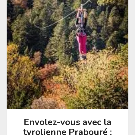
Envolez-vous avec la
tyrolienne Prabouré :