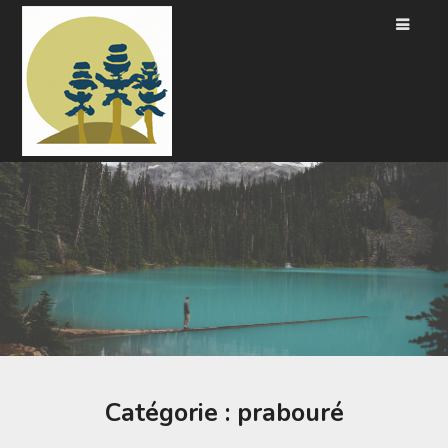
Passer
au
contenu
Catégorie :
prabouré