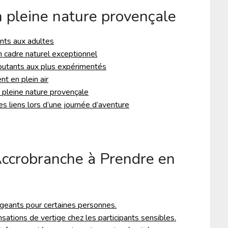
n pleine nature provençale
ants aux adultes
 un cadre naturel exceptionnel
ébutants aux plus expérimentés
nt en plein air
 pleine nature provençale
es liens lors d’une journée d’aventure
Accrobranche à Prendre en
geants pour certaines personnes.
ations de vertige chez les participants sensibles.