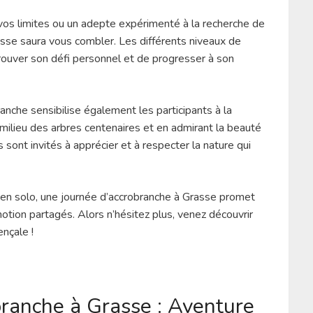
vos limites ou un adepte expérimenté à la recherche de
asse saura vous combler. Les différents niveaux de
trouver son défi personnel et de progresser à son
branche sensibilise également les participants à la
milieu des arbres centenaires et en admirant la beauté
s sont invités à apprécier et à respecter la nature qui
en solo, une journée d’accrobranche à Grasse promet
tion partagés. Alors n’hésitez plus, venez découvrir
nçale !
branche à Grasse : Aventure