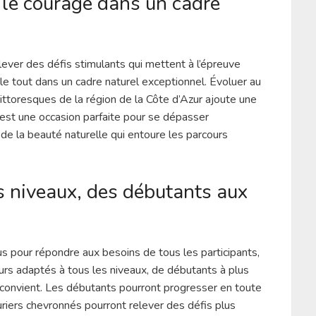
 et le courage dans un cadre
lever des défis stimulants qui mettent à l’épreuve
ts, le tout dans un cadre naturel exceptionnel. Évoluer au
ittoresques de la région de la Côte d’Azur ajoute une
C’est une occasion parfaite pour se dépasser
e la beauté naturelle qui entoure les parcours
s niveaux, des débutants aux
s pour répondre aux besoins de tous les participants,
ours adaptés à tous les niveaux, de débutants à plus
i convient. Les débutants pourront progresser en toute
uriers chevronnés pourront relever des défis plus