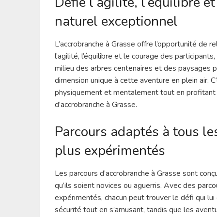
Défie l’agilité, l’équilibre
naturel exceptionnel
L’accrobranche à Grasse offre l’opportunité de re
l’agilité, l’équilibre et le courage des participan
milieu des arbres centenaires et des paysages p
dimension unique à cette aventure en plein air. 
physiquement et mentalement tout en profitant d
d’accrobranche à Grasse.
Parcours adaptés à tous le
plus expérimentés
Les parcours d’accrobranche à Grasse sont conçu
qu’ils soient novices ou aguerris. Avec des parc
expérimentés, chacun peut trouver le défi qui lu
sécurité tout en s’amusant, tandis que les avent