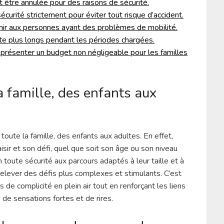
 être annulée pour des raisons de sécurité.
écurité strictement pour éviter tout risque d’accident.
enir aux personnes ayant des problèmes de mobilité.
te plus longs pendant les périodes chargées.
représenter un budget non négligeable pour les familles
la famille, des enfants aux
 toute la famille, des enfants aux adultes. En effet,
isir et son défi, quel que soit son âge ou son niveau
n toute sécurité aux parcours adaptés à leur taille et à
 relever des défis plus complexes et stimulants. C’est
de complicité en plein air tout en renforçant les liens
de sensations fortes et de rires.