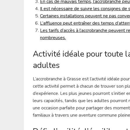
En cas de mauvais temps, l’accrobranche peut
Il est nécessaire de suivre les consignes de s
Certaines installations peuvent ne pas conv
L’affluence peut entraîner des temps d’atten
Les tarifs d’accès à l’accrobranche peuvent 
nombreuses.
Activité idéale pour toute 
adultes
L’accrobranche à Grasse est l’activité idéale pour
cette activité permet à chacun de trouver son pla
d’expérience. Les plus jeunes pourront s’initier e
leurs capacités, tandis que les adultes pourront
une occasion parfaite pour partager des moments 
familiaux à travers une aventure commune pleine 