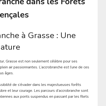
ranche dans les Forêts
ençales
anche à Grasse : Une
Nature
Azur, Grasse est non seulement célèbre pour ses
plein air passionnantes. L’accrobranche est l’une de ces
ous âges.
ossibilité de s’évader dans les majestueuses forêts
ilibre et leur courage. Les parcours d’accrobranche sont
yroliennes aux ponts suspendus en passant par les filets