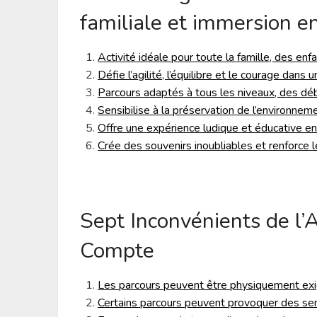
familiale et immersion e
Activité idéale pour toute la famille, des enf
Défie l’agilité, l’équilibre et le courage dans
Parcours adaptés à tous les niveaux, des d
Sensibilise à la préservation de l’environneme
Offre une expérience ludique et éducative en
Crée des souvenirs inoubliables et renforce l
Sept Inconvénients de l’
Compte
Les parcours peuvent être physiquement exi
Certains parcours peuvent provoquer des sens