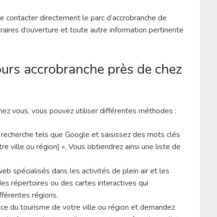
e contacter directement le parc d’accrobranche de
horaires d’ouverture et toute autre information pertinente
ours accrobranche près de chez
hez vous, vous pouvez utiliser différentes méthodes :
 recherche tels que Google et saisissez des mots clés
e ville ou région] ». Vous obtiendrez ainsi une liste de
b spécialisés dans les activités de plein air et les
es répertoires ou des cartes interactives qui
fférentes régions.
fice du tourisme de votre ville ou région et demandez