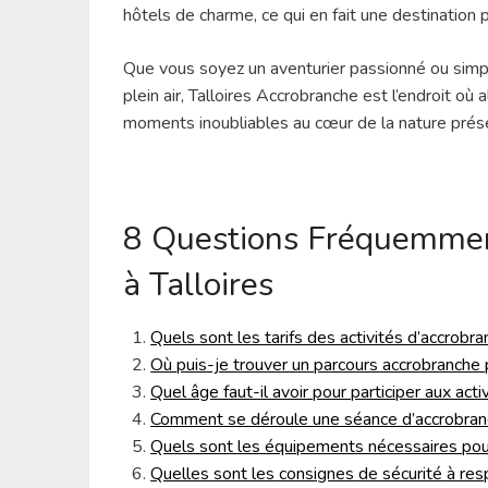
hôtels de charme, ce qui en fait une destination
Que vous soyez un aventurier passionné ou simp
plein air, Talloires Accrobranche est l’endroit où 
moments inoubliables au cœur de la nature prése
8 Questions Fréquemmen
à Talloires
Quels sont les tarifs des activités d’accrobra
Où puis-je trouver un parcours accrobranche 
Quel âge faut-il avoir pour participer aux act
Comment se déroule une séance d’accrobran
Quels sont les équipements nécessaires pour
Quelles sont les consignes de sécurité à resp