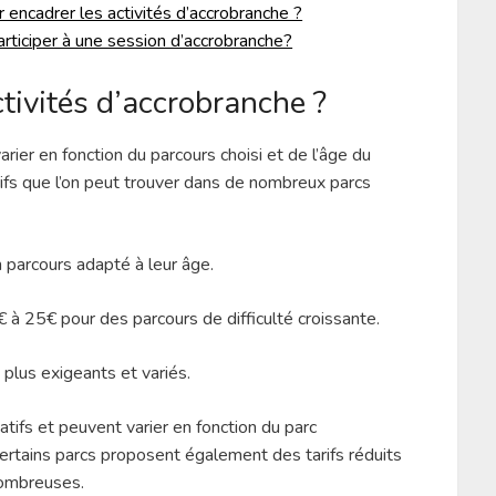
r encadrer les activités d’accrobranche ?
articiper à une session d’accrobranche?
ctivités d’accrobranche ?
arier en fonction du parcours choisi et de l’âge du
arifs que l’on peut trouver dans de nombreux parcs
n parcours adapté à leur âge.
 à 25€ pour des parcours de difficulté croissante.
plus exigeants et variés.
catifs et peuvent varier en fonction du parc
Certains parcs proposent également des tarifs réduits
nombreuses.