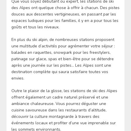
Que vous soyez débutant ou expert, les stations de ski
des Alpes ont quelque chose à offrir à chacun. Des pistes
douces aux descentes vertigineuses, en passant par les
espaces ludiques pour les familles, il y en a pour tous les
goûts et tous les niveaux.
En plus du ski alpin, de nombreuses stations proposent
une multitude d’activités pour agrémenter votre séjour :
balades en raquettes, snowpark pour les freestylers,
patinage sur glace, spas et bien-être pour se détendre
après une journée sur les pistes… Les Alpes sont une
destination complète qui saura satisfaire toutes vos
envies.
Outre le plaisir de la glisse, les stations de ski des Alpes
offrent également un cadre naturel préservé et une
ambiance chaleureuse. Vous pourrez déguster une
cuisine savoureuse dans les restaurants d’altitude,
découvrir la culture montagnarde à travers des
événements locaux et profiter d’une vue imprenable sur
les sommets environnants.