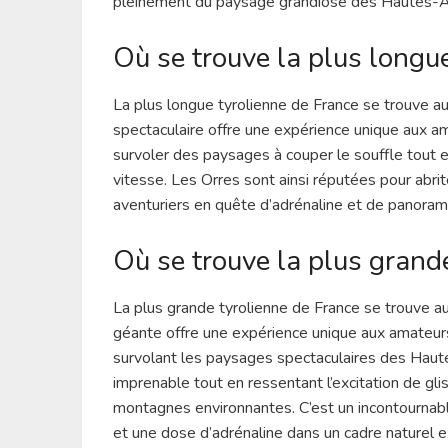
pleinement du paysage grandiose des Hautes-A
Où se trouve la plus longue
La plus longue tyrolienne de France se trouve a
spectaculaire offre une expérience unique aux a
survoler des paysages à couper le souffle tout 
vitesse. Les Orres sont ainsi réputées pour abrite
aventuriers en quête d’adrénaline et de panora
Où se trouve la plus grand
La plus grande tyrolienne de France se trouve a
géante offre une expérience unique aux amateur
survolant les paysages spectaculaires des Haute
imprenable tout en ressentant l’excitation de gl
montagnes environnantes. C’est un incontournab
et une dose d’adrénaline dans un cadre naturel e