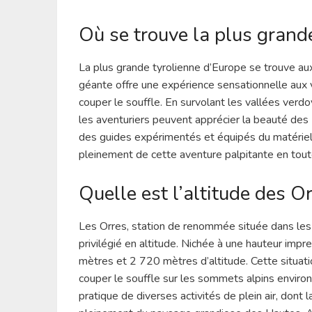
Où se trouve la plus grand
La plus grande tyrolienne d’Europe se trouve au
géante offre une expérience sensationnelle aux 
couper le souffle. En survolant les vallées verd
les aventuriers peuvent apprécier la beauté d
des guides expérimentés et équipés du matériel 
pleinement de cette aventure palpitante en tout
Quelle est l’altitude des Or
Les Orres, station de renommée située dans le
privilégié en altitude. Nichée à une hauteur imp
mètres et 2 720 mètres d’altitude. Cette situat
couper le souffle sur les sommets alpins environ
pratique de diverses activités de plein air, dont 