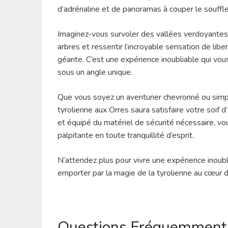
d’adrénaline et de panoramas à couper le souffle
Imaginez-vous survoler des vallées verdoyantes
arbres et ressentir l’incroyable sensation de lib
géante. C’est une expérience inoubliable qui v
sous un angle unique.
Que vous soyez un aventurier chevronné ou simp
tyrolienne aux Orres saura satisfaire votre soi
et équipé du matériel de sécurité nécessaire, vo
palpitante en toute tranquillité d’esprit.
N’attendez plus pour vivre une expérience inoub
emporter par la magie de la tyrolienne au cœur 
Questions Fréquemment P