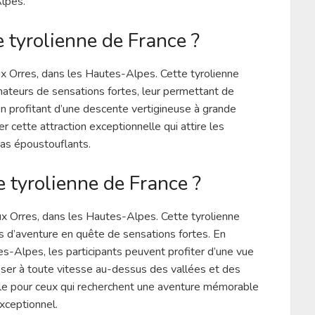
lpes.
 tyrolienne de France ?
ux Orres, dans les Hautes-Alpes. Cette tyrolienne
mateurs de sensations fortes, leur permettant de
en profitant d’une descente vertigineuse à grande
r cette attraction exceptionnelle qui attire les
mas époustouflants.
e tyrolienne de France ?
ux Orres, dans les Hautes-Alpes. Cette tyrolienne
s d’aventure en quête de sensations fortes. En
s-Alpes, les participants peuvent profiter d’une vue
isser à toute vitesse au-dessus des vallées et des
le pour ceux qui recherchent une aventure mémorable
xceptionnel.