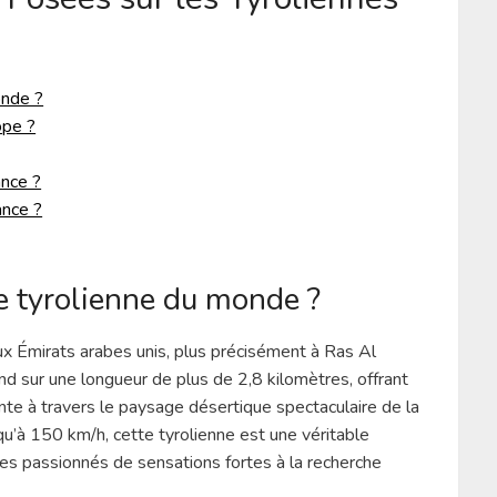
onde ?
ope ?
ance ?
ance ?
e tyrolienne du monde ?
x Émirats arabes unis, plus précisément à Ras Al
d sur une longueur de plus de 2,8 kilomètres, offrant
nte à travers le paysage désertique spectaculaire de la
u’à 150 km/h, cette tyrolienne est une véritable
les passionnés de sensations fortes à la recherche