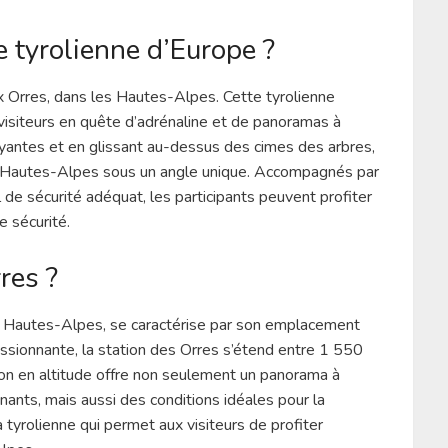
e tyrolienne d’Europe ?
x Orres, dans les Hautes-Alpes. Cette tyrolienne
visiteurs en quête d’adrénaline et de panoramas à
oyantes et en glissant au-dessus des cimes des arbres,
es Hautes-Alpes sous un angle unique. Accompagnés par
de sécurité adéquat, les participants peuvent profiter
e sécurité.
res ?
s Hautes-Alpes, se caractérise par son emplacement
ressionnante, la station des Orres s’étend entre 1 550
ion en altitude offre non seulement un panorama à
nants, mais aussi des conditions idéales pour la
la tyrolienne qui permet aux visiteurs de profiter