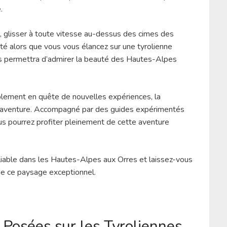
.
, glisser à toute vitesse au-dessus des cimes des
erté alors que vous vous élancez sur une tyrolienne
ous permettra d’admirer la beauté des Hautes-Alpes
lement en quête de nouvelles expériences, la
f d’aventure. Accompagné par des guides expérimentés
us pourrez profiter pleinement de cette aventure
liable dans les Hautes-Alpes aux Orres et laissez-vous
de ce paysage exceptionnel.
osées sur les Tyroliennes