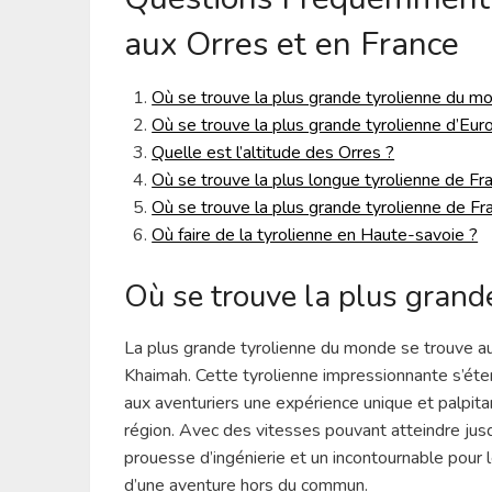
aux Orres et en France
Où se trouve la plus grande tyrolienne du m
Où se trouve la plus grande tyrolienne d’Eur
Quelle est l’altitude des Orres ?
Où se trouve la plus longue tyrolienne de Fr
Où se trouve la plus grande tyrolienne de Fr
Où faire de la tyrolienne en Haute-savoie ?
Où se trouve la plus grand
La plus grande tyrolienne du monde se trouve au
Khaimah. Cette tyrolienne impressionnante s’éten
aux aventuriers une expérience unique et palpita
région. Avec des vitesses pouvant atteindre jusq
prouesse d’ingénierie et un incontournable pour 
d’une aventure hors du commun.