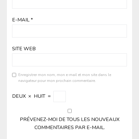
E-MAIL
*
SITE WEB
Enregistrer mon nom, mon e-mail et mon site dans le
navigateur pour mon prochain commentaire.
DEUX
×
HUIT
=
PRÉVENEZ-MOI DE TOUS LES NOUVEAUX
COMMENTAIRES PAR E-MAIL.