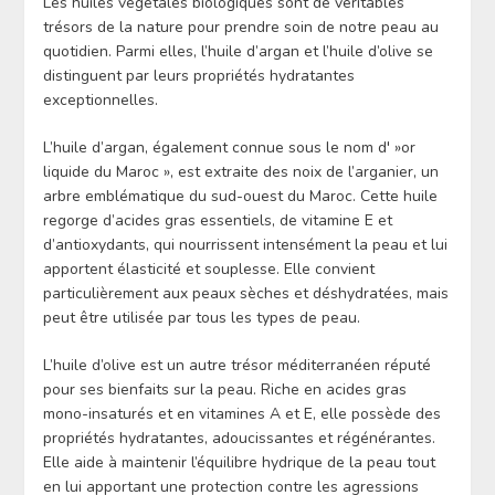
Les huiles végétales biologiques sont de véritables
trésors de la nature pour prendre soin de notre peau au
quotidien. Parmi elles, l’huile d’argan et l’huile d’olive se
distinguent par leurs propriétés hydratantes
exceptionnelles.
L’huile d’argan, également connue sous le nom d' »or
liquide du Maroc », est extraite des noix de l’arganier, un
arbre emblématique du sud-ouest du Maroc. Cette huile
regorge d’acides gras essentiels, de vitamine E et
d’antioxydants, qui nourrissent intensément la peau et lui
apportent élasticité et souplesse. Elle convient
particulièrement aux peaux sèches et déshydratées, mais
peut être utilisée par tous les types de peau.
L’huile d’olive est un autre trésor méditerranéen réputé
pour ses bienfaits sur la peau. Riche en acides gras
mono-insaturés et en vitamines A et E, elle possède des
propriétés hydratantes, adoucissantes et régénérantes.
Elle aide à maintenir l’équilibre hydrique de la peau tout
en lui apportant une protection contre les agressions