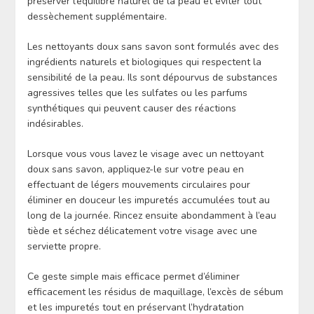
préserver l’équilibre naturel de la peau et éviter tout
dessèchement supplémentaire.
Les nettoyants doux sans savon sont formulés avec des
ingrédients naturels et biologiques qui respectent la
sensibilité de la peau. Ils sont dépourvus de substances
agressives telles que les sulfates ou les parfums
synthétiques qui peuvent causer des réactions
indésirables.
Lorsque vous vous lavez le visage avec un nettoyant
doux sans savon, appliquez-le sur votre peau en
effectuant de légers mouvements circulaires pour
éliminer en douceur les impuretés accumulées tout au
long de la journée. Rincez ensuite abondamment à l’eau
tiède et séchez délicatement votre visage avec une
serviette propre.
Ce geste simple mais efficace permet d’éliminer
efficacement les résidus de maquillage, l’excès de sébum
et les impuretés tout en préservant l’hydratation