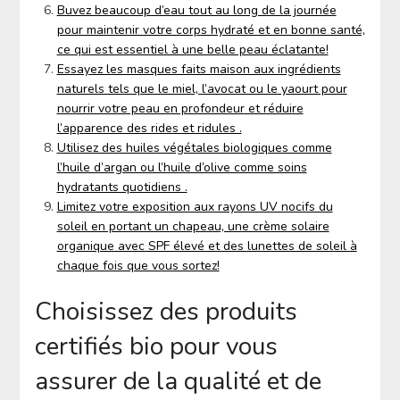
Buvez beaucoup d’eau tout au long de la journée
pour maintenir votre corps hydraté et en bonne santé,
ce qui est essentiel à une belle peau éclatante!
Essayez les masques faits maison aux ingrédients
naturels tels que le miel, l’avocat ou le yaourt pour
nourrir votre peau en profondeur et réduire
l’apparence des rides et ridules .
Utilisez des huiles végétales biologiques comme
l’huile d’argan ou l’huile d’olive comme soins
hydratants quotidiens .
Limitez votre exposition aux rayons UV nocifs du
soleil en portant un chapeau, une crème solaire
organique avec SPF élevé et des lunettes de soleil à
chaque fois que vous sortez!
Choisissez des produits
certifiés bio pour vous
assurer de la qualité et de