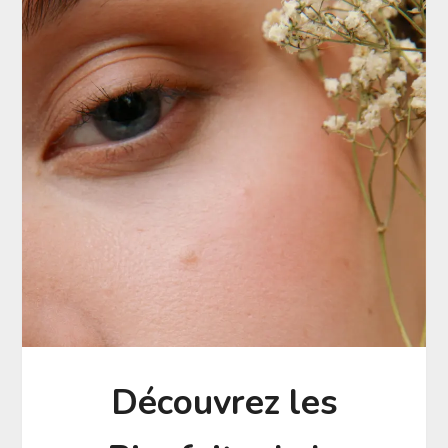
Découvrez les