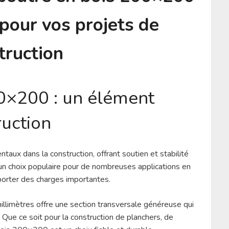
e pour vos projets de
truction
00×200 : un élément
ruction
ux dans la construction, offrant soutien et stabilité
un choix populaire pour de nombreuses applications en
porter des charges importantes.
limètres offre une section transversale généreuse qui
 Que ce soit pour la construction de planchers, de