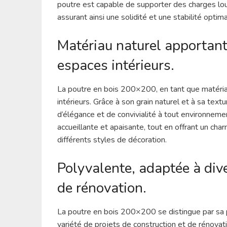
poutre est capable de supporter des charges lour
assurant ainsi une solidité et une stabilité opti
Matériau naturel apportant
espaces intérieurs.
La poutre en bois 200×200, en tant que matériau
intérieurs. Grâce à son grain naturel et à sa tex
d’élégance et de convivialité à tout environnem
accueillante et apaisante, tout en offrant un ch
différents styles de décoration.
Polyvalente, adaptée à dive
de rénovation.
La poutre en bois 200×200 se distingue par sa po
variété de projets de construction et de rénova