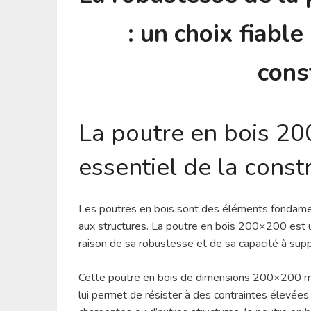
: un choix fiabl
cons
La poutre en bois 2
essentiel de la const
Les poutres en bois sont des éléments fondamenta
aux structures. La poutre en bois 200×200 est 
raison de sa robustesse et de sa capacité à sup
Cette poutre en bois de dimensions 200×200 mil
lui permet de résister à des contraintes élevées.