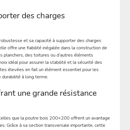
porter des charges
robustesse et sa capacité à supporter des charges
lle offre une fiabilité inégalée dans la construction de
es planchers, des toitures ou d’autres éléments
ix idéal pour assurer la stabilité et la sécurité des
ntes élevées en fait un élément essentiel pour les
 durabilité à long terme.
rant une grande résistance
telles que la poutre bois 200×200 offrent un avantage
es. Grâce à sa section transversale importante, cette