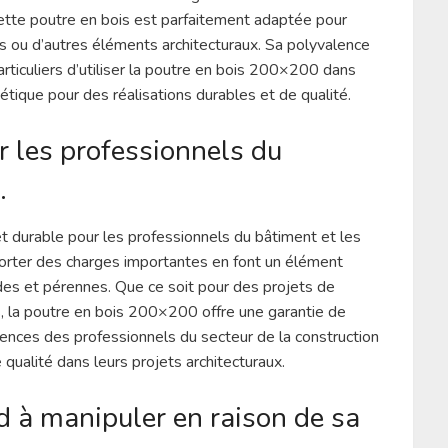
ette poutre en bois est parfaitement adaptée pour
es ou d’autres éléments architecturaux. Sa polyvalence
rticuliers d’utiliser la poutre en bois 200×200 dans
thétique pour des réalisations durables et de qualité.
r les professionnels du
.
t durable pour les professionnels du bâtiment et les
pporter des charges importantes en font un élément
ides et pérennes. Que ce soit pour des projets de
 la poutre en bois 200×200 offre une garantie de
igences des professionnels du secteur de la construction
 qualité dans leurs projets architecturaux.
rd à manipuler en raison de sa