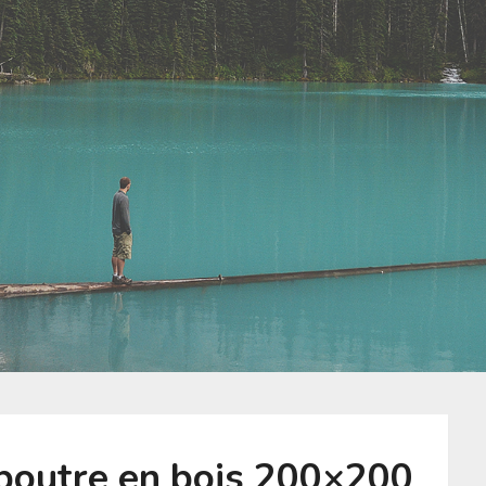
 poutre en bois 200×200