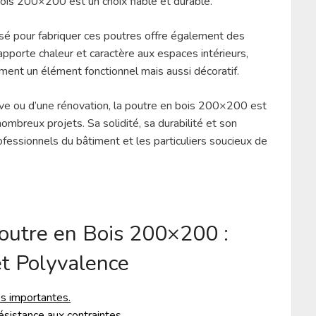
bois 200×200 est un choix fiable et durable.
ilisé pour fabriquer ces poutres offre également des
apporte chaleur et caractère aux espaces intérieurs,
ent un élément fonctionnel mais aussi décoratif.
uve ou d’une rénovation, la poutre en bois 200×200 est
ombreux projets. Sa solidité, sa durabilité et son
rofessionnels du bâtiment et les particuliers soucieux de
outre en Bois 200×200 :
et Polyvalence
s importantes.
sistance aux contraintes.