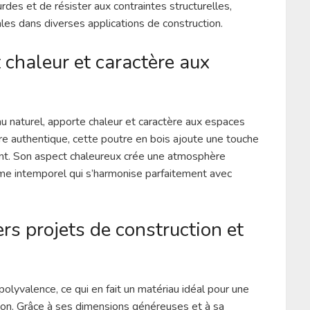
des et de résister aux contraintes structurelles,
males dans diverses applications de construction.
 chaleur et caractère aux
 naturel, apporte chaleur et caractère aux espaces
ture authentique, cette poutre en bois ajoute une touche
ent. Son aspect chaleureux crée une atmosphère
arme intemporel qui s’harmonise parfaitement avec
rs projets de construction et
lyvalence, ce qui en fait un matériau idéal pour une
tion. Grâce à ses dimensions généreuses et à sa