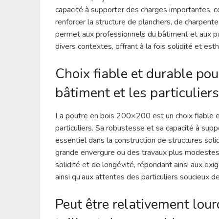
capacité à supporter des charges importantes, c
renforcer la structure de planchers, de charpent
permet aux professionnels du bâtiment et aux pa
divers contextes, offrant à la fois solidité et es
Choix fiable et durable pou
bâtiment et les particuliers
La poutre en bois 200×200 est un choix fiable e
particuliers. Sa robustesse et sa capacité à su
essentiel dans la construction de structures sol
grande envergure ou des travaux plus modestes,
solidité et de longévité, répondant ainsi aux ex
ainsi qu’aux attentes des particuliers soucieux de
Peut être relativement lou