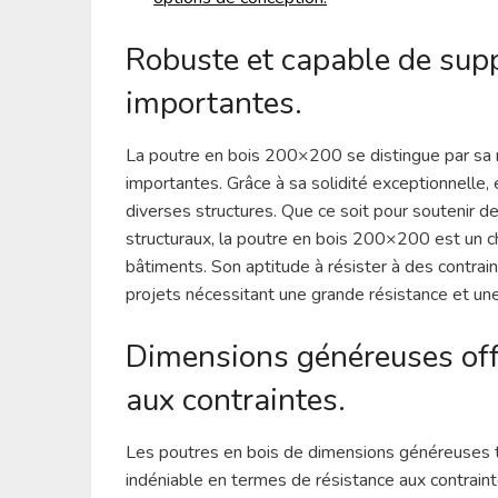
Robuste et capable de sup
importantes.
La poutre en bois 200×200 se distingue par sa 
importantes. Grâce à sa solidité exceptionnelle, e
diverses structures. Que ce soit pour soutenir d
structuraux, la poutre en bois 200×200 est un cho
bâtiments. Son aptitude à résister à des contrai
projets nécessitant une grande résistance et une
Dimensions généreuses off
aux contraintes.
Les poutres en bois de dimensions généreuses 
indéniable en termes de résistance aux contraint