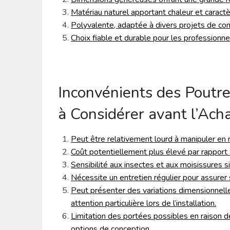
Matériau naturel apportant chaleur et caractè
Polyvalente, adaptée à divers projets de con
Choix fiable et durable pour les professionnel
Inconvénients des Poutre
à Considérer avant l’Ach
Peut être relativement lourd à manipuler en r
Coût potentiellement plus élevé par rapport 
Sensibilité aux insectes et aux moisissures si
Nécessite un entretien régulier pour assurer 
Peut présenter des variations dimensionnelle
attention particulière lors de l’installation.
Limitation des portées possibles en raison de 
options de conception.