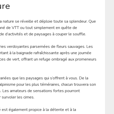
ure
 nature se réveille et déploie toute sa splendeur. Que
nné de VTT ou tout simplement en quête de
ude d’activités et de paysages à couper le souffle.
iries verdoyantes parsemées de fleurs sauvages. Les
invitant à la baignade rafraîchissante après une journée
ances de vert, offrant un refuge ombragé aux promeneurs
ariées que les paysages qui s’offrent à vous. De la
alpinisme pour les plus téméraires, chacun trouvera son
s. Les amateurs de sensations fortes pourront
survoler les cimes.
é est également propice à la détente et à la