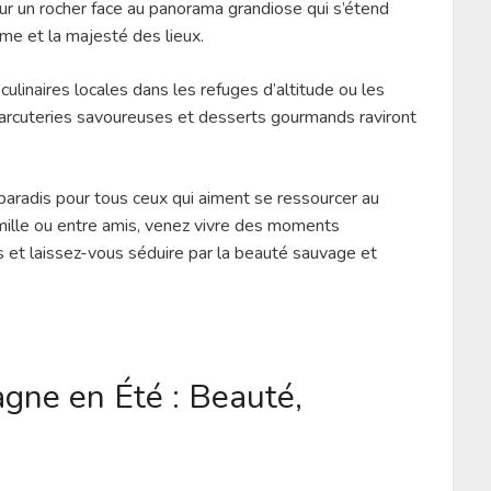
ur un rocher face au panorama grandiose qui s’étend
me et la majesté des lieux.
ulinaires locales dans les refuges d’altitude ou les
harcuteries savoureuses et desserts gourmands raviront
aradis pour tous ceux qui aiment se ressourcer au
amille ou entre amis, venez vivre des moments
 et laissez-vous séduire par la beauté sauvage et
gne en Été : Beauté,