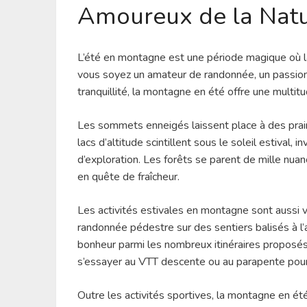
Amoureux de la Nat
L’été en montagne est une période magique où la
vous soyez un amateur de randonnée, un passio
tranquillité, la montagne en été offre une multit
Les sommets enneigés laissent place à des pra
lacs d’altitude scintillent sous le soleil estival, 
d’exploration. Les forêts se parent de mille nu
en quête de fraîcheur.
Les activités estivales en montagne sont aussi v
randonnée pédestre sur des sentiers balisés à l’
bonheur parmi les nombreux itinéraires proposé
s’essayer au VTT descente ou au parapente pour 
Outre les activités sportives, la montagne en ét