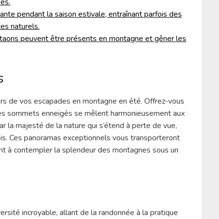
nes.
ante pendant la saison estivale, entraînant parfois des
es naturels.
 taons peuvent être présents en montagne et gêner les
s
rs de vos escapades en montagne en été. Offrez-vous
 les sommets enneigés se mêlent harmonieusement aux
r la majesté de la nature qui s’étend à perte de vue,
fois. Ces panoramas exceptionnels vous transporteront
ront à contempler la splendeur des montagnes sous un
rsité incroyable, allant de la randonnée à la pratique