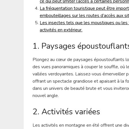
ce qui peut limiter l’accès à certaines person
La fréquentation touristique peut être import
embouteillages sur les routes d’accès aux sit
Les insectes tels que les moustiques ou les
activités en extérieur.
1. Paysages époustouflant
Plongez au cœur de paysages époustouflants lo
des vues panoramiques à couper le souffle, où
vallées verdoyantes. Laissez-vous émerveiller pa
offrant un spectacle grandiose et apaisant à la 
dans un univers de beauté brute et vous invite
nouvel angle.
2. Activités variées
Les activités en montagne en été offrent une dive