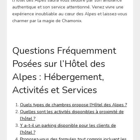
l’Hôtel des Alpes saura vous séduire par son ambiance
authentique et son service attentionné. Venez vivre une
expérience inoubliable au cœur des Alpes et laissez-vous
charmer par la magie de Chamonix.
Questions Fréquemment
Posées sur l’Hôtel des
Alpes : Hébergement,
Activités et Services
Quels types de chambres propose l’Hôtel des Alpes ?
Quelles sont les activités disponibles à proximité de
l’hôtel ?
Y a-t-il un parking disponible pour les clients de
l’hôtel ?
Proposez-vous des formules tout compris incluant les