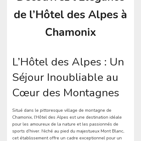
de l’Hôtel des Alpes à
Chamonix
L’Hôtel des Alpes : Un
Séjour Inoubliable au
Cœur des Montagnes
Situé dans le pittoresque village de montagne de
Chamonix, l’Hôtel des Alpes est une destination idéale
pour les amoureux de la nature et les passionnés de
sports d’hiver. Niché au pied du majestueux Mont Blanc,
cet établissement offre un cadre exceptionnel pour un