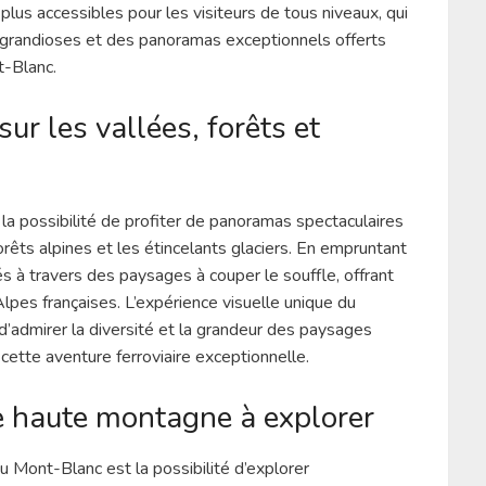
lus accessibles pour les visiteurs de tous niveaux, qui
 grandioses et des panoramas exceptionnels offerts
t-Blanc.
r les vallées, forêts et
a possibilité de profiter de panoramas spectaculaires
rêts alpines et les étincelants glaciers. En empruntant
és à travers des paysages à couper le souffle, offrant
lpes françaises. L’expérience visuelle unique du
admirer la diversité et la grandeur des paysages
 cette aventure ferroviaire exceptionnelle.
 haute montagne à explorer
 Mont-Blanc est la possibilité d’explorer