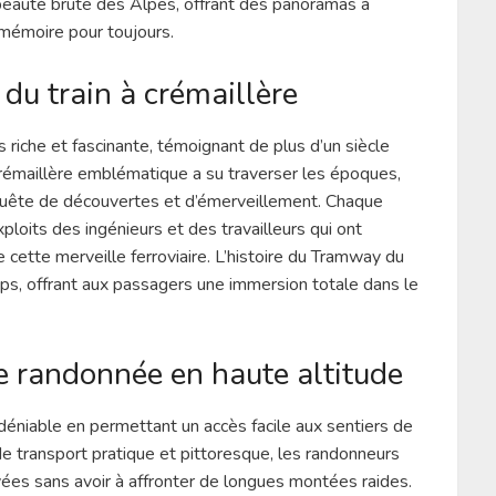
beauté brute des Alpes, offrant des panoramas à
 mémoire pour toujours.
 du train à crémaillère
 riche et fascinante, témoignant de plus d’un siècle
 crémaillère emblématique a su traverser les époques,
quête de découvertes et d’émerveillement. Chaque
loits des ingénieurs et des travailleurs qui ont
e cette merveille ferroviaire. L’histoire du Tramway du
ps, offrant aux passagers une immersion totale dans le
de randonnée en haute altitude
éniable en permettant un accès facile aux sentiers de
e transport pratique et pittoresque, les randonneurs
ées sans avoir à affronter de longues montées raides.