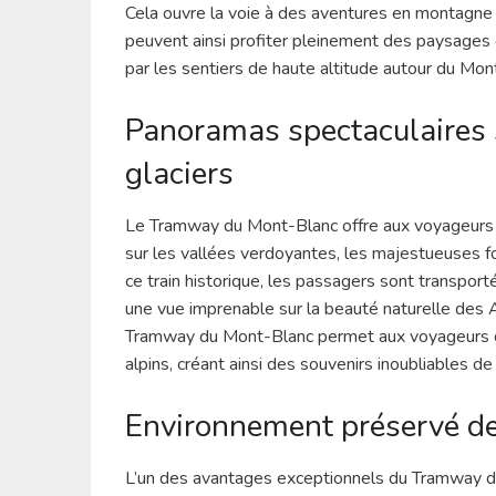
Cela ouvre la voie à des aventures en montagne p
peuvent ainsi profiter pleinement des paysages
par les sentiers de haute altitude autour du Mon
Panoramas spectaculaires su
glaciers
Le Tramway du Mont-Blanc offre aux voyageurs l
sur les vallées verdoyantes, les majestueuses fo
ce train historique, les passagers sont transport
une vue imprenable sur la beauté naturelle des A
Tramway du Mont-Blanc permet aux voyageurs d’
alpins, créant ainsi des souvenirs inoubliables de
Environnement préservé de
L’un des avantages exceptionnels du Tramway du