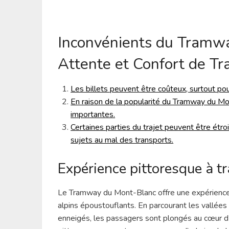
Inconvénients du Tramwa
Attente et Confort de Tra
Les billets peuvent être coûteux, surtout po
En raison de la popularité du Tramway du Mon
importantes.
Certaines parties du trajet peuvent être étro
sujets au mal des transports.
Expérience pittoresque à t
Le Tramway du Mont-Blanc offre une expérience
alpins époustouflants. En parcourant les vallée
enneigés, les passagers sont plongés au cœur d