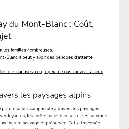
y du Mont-Blanc : Coût,
jet
ur les familles nombreuses.
t-Blanc, il peut y avoir des périodes d’attente
ites et sinueuses, ce qui peut ne pas convenir à ceux
ravers les paysages alpins
 pittoresque incomparable à travers les paysages
s verdoyantes, les forêts majestueuses et les sommets
’une nature sauvage et préservée. Cette traversée