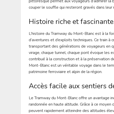
pittoresque permet aux voyageurs d’admirer la 
couper le souffle qui resteront gravés dans leur
Histoire riche et fascinante
L’histoire du Tramway du Mont-Blanc est à la fois
d’aventures et d’exploits techniques. Ce train à
transportant des générations de voyageurs en 
virage, chaque tunnel, chaque pont évoque les exp
contribué à la construction et à la préservation d
Mont-Blanc est un véritable voyage dans le tem
patrimoine ferroviaire et alpin de la région.
Accès facile aux sentiers 
Le Tramway du Mont-Blanc offre un avantage ind
randonnée en haute altitude. Grâce à ce moyen d
peuvent rapidement atteindre des altitudes élev