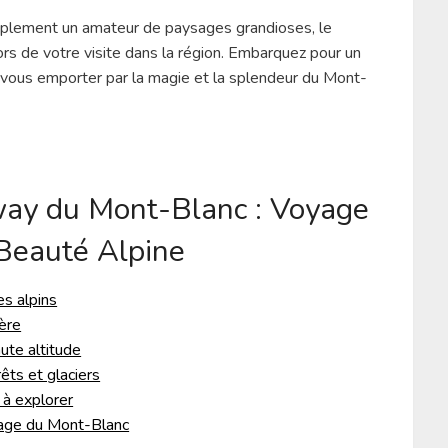
mplement un amateur de paysages grandioses, le
s de votre visite dans la région. Embarquez pour un
-vous emporter par la magie et la splendeur du Mont-
ay du Mont-Blanc : Voyage
a Beauté Alpine
es alpins
lère
ute altitude
êts et glaciers
à explorer
vage du Mont-Blanc