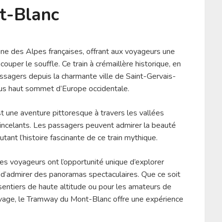
t-Blanc
ne des Alpes françaises, offrant aux voyageurs une
ouper le souffle. Ce train à crémaillère historique, en
assagers depuis la charmante ville de Saint-Gervais-
us haut sommet d’Europe occidentale.
une aventure pittoresque à travers les vallées
étincelants. Les passagers peuvent admirer la beauté
tant l’histoire fascinante de ce train mythique.
s voyageurs ont l’opportunité unique d’explorer
d’admirer des panoramas spectaculaires. Que ce soit
sentiers de haute altitude ou pour les amateurs de
uvage, le Tramway du Mont-Blanc offre une expérience