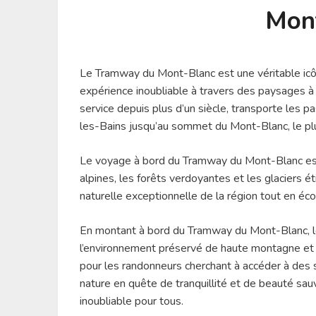
Mon
Le Tramway du Mont-Blanc est une véritable icô
expérience inoubliable à travers des paysages à c
service depuis plus d’un siècle, transporte les p
les-Bains jusqu’au sommet du Mont-Blanc, le pl
Le voyage à bord du Tramway du Mont-Blanc est 
alpines, les forêts verdoyantes et les glaciers 
naturelle exceptionnelle de la région tout en écou
En montant à bord du Tramway du Mont-Blanc, le
l’environnement préservé de haute montagne et 
pour les randonneurs cherchant à accéder à des 
nature en quête de tranquillité et de beauté sa
inoubliable pour tous.