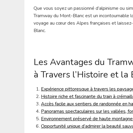
Que vous soyez un passionné d’alpinisme ou si
Tramway du Mont-Blanc est un incontournable lor
voyage au cœur des Alpes françaises et laissez
Blanc.
Les Avantages du Tramw
à Travers l’Histoire et l
Expérience pittoresque à travers les paysag
Histoire riche et fascinante du train à crémail
Accès facile aux sentiers de randonnée en ha
Panoramas spectaculaires sur les vallées, for
Environnement préservé de haute montagne 
Opportunité unique d’admirer la beauté sau