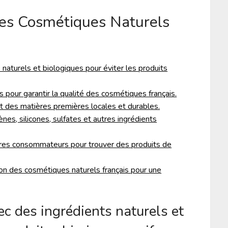
des Cosmétiques Naturels
naturels et biologiques pour éviter les produits
s pour garantir la qualité des cosmétiques français.
ent des matières premières locales et durables.
es, silicones, sulfates et autres ingrédients
tres consommateurs pour trouver des produits de
ion des cosmétiques naturels français pour une
ec des ingrédients naturels et