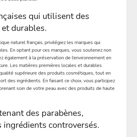
nçaises qui utilisent des
 et durables.
ue naturel français, privilégiez les marques qui
ables. En optant pour ces marques, vous soutenez non
ez également à la préservation de l’environnement en
ture. Les matières premières locales et durables
 qualité supérieure des produits cosmétiques, tout en
rt des ingrédients. En faisant ce choix, vous participez
prenant soin de votre peau avec des produits de haute
ntenant des parabènes,
es ingrédients controversés.