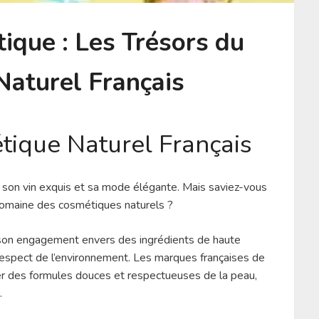
ique : Les Trésors du
aturel Français
ique Naturel Français
, son vin exquis et sa mode élégante. Mais saviez-vous
domaine des cosmétiques naturels ?
r son engagement envers des ingrédients de haute
n respect de l’environnement. Les marques françaises de
er des formules douces et respectueuses de la peau,
.