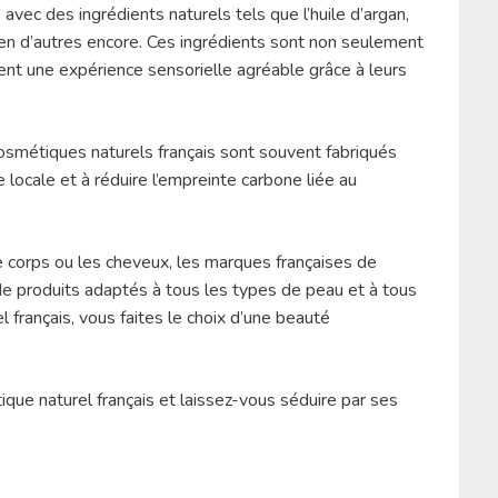
vec des ingrédients naturels tels que l’huile d’argan,
bien d’autres encore. Ces ingrédients sont non seulement
ent une expérience sensorielle agréable grâce à leurs
s cosmétiques naturels français sont souvent fabriqués
 locale et à réduire l’empreinte carbone liée au
e corps ou les cheveux, les marques françaises de
e produits adaptés à tous les types de peau et à tous
 français, vous faites le choix d’une beauté
que naturel français et laissez-vous séduire par ses