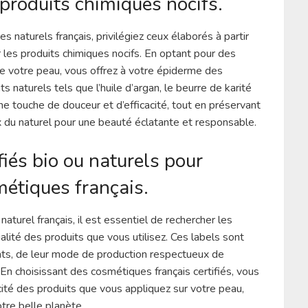
 produits chimiques nocifs.
naturels français, privilégiez ceux élaborés à partir
er les produits chimiques nocifs. En optant pour des
e votre peau, vous offrez à votre épiderme des
s naturels tels que l’huile d’argan, le beurre de karité
ne touche de douceur et d’efficacité, tout en préservant
ix du naturel pour une beauté éclatante et responsable.
fiés bio ou naturels pour
métiques français.
urel français, il est essentiel de rechercher les
qualité des produits que vous utilisez. Ces labels sont
ents, de leur mode de production respectueux de
. En choisissant des cosmétiques français certifiés, vous
acité des produits que vous appliquez sur votre peau,
tre belle planète.