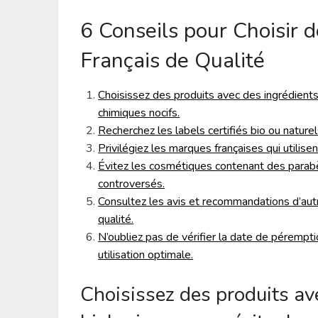
6 Conseils pour Choisir 
Français de Qualité
Choisissez des produits avec des ingrédients 
chimiques nocifs.
Recherchez les labels certifiés bio ou naturel
Privilégiez les marques françaises qui utilis
Évitez les cosmétiques contenant des parabèn
controversés.
Consultez les avis et recommandations d’au
qualité.
N’oubliez pas de vérifier la date de pérempt
utilisation optimale.
Choisissez des produits av