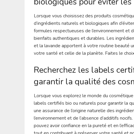
biologiques pour éviter les
Lorsque vous choisissez des produits cosmétiques 
d’ingrédients naturels et biologiques afin d’évit
formules respectueuses de l’environnement et d
bienfaits authentiques et durables. Les ingrédient
et la lavande apportent à votre routine beauté u
votre santé et celle de la planète. Faites le cho
Recherchez les labels certi
garantir la qualité des cos
Lorsque vous explorez le monde du cosmétique nat
labels certifiés bio ou naturels pour garantir la 
une assurance de l’origine naturelle des ingrédi
l’environnement et de l’absence d’additifs nocifs
pouvez avoir confiance en la pureté et en l’effic
tout en contribuant à préserver votre santé et no