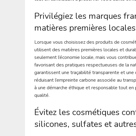
Privilégiez les marques fra
matières premières locales
Lorsque vous choisissez des produits de cosmétiq
utilisent des matières premières locales et dur
seulement l’économie locale, mais vous contribu
favorisant des pratiques respectueuses de la na
garantissent une traçabilité transparente et une
réduisant l’empreinte carbone associée au transpo
à une démarche éthique et responsable tout en 
qualité.
Évitez les cosmétiques co
silicones, sulfates et autr