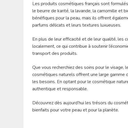
Les produits cosmétiques français sont formulés a
le beurre de karité, la lavande, la camomille et 
bénéfiques pour la peau, mais ils offrent égalem
parfums délicats et leurs textures luxueuses.
En plus de leur efficacité et de leur qualité, le
localement, ce qui contribue à soutenir l’économie
transport des produits.
Que vous recherchiez des soins pour le visage, l
cosmétiques naturels offrent une large gamme d
les besoins. En optant pour le cosmétique naturel
authentique et responsable.
Découvrez dès aujourd’hui les trésors du cosméti
bienfaits pour votre peau et pour la planète.