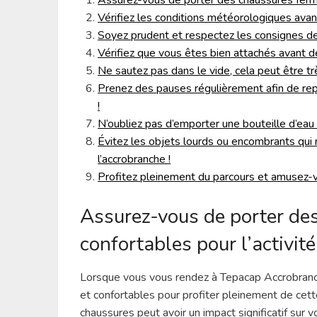
Assurez-vous de porter des chaussures fermée
Vérifiez les conditions météorologiques avant
Soyez prudent et respectez les consignes de
Vérifiez que vous êtes bien attachés avant 
Ne sautez pas dans le vide, cela peut être t
Prenez des pauses régulièrement afin de rep
!
N’oubliez pas d’emporter une bouteille d’eau a
Évitez les objets lourds ou encombrants qu
l’accrobranche !
Profitez pleinement du parcours et amusez-
Assurez-vous de porter de
confortables pour l’activité
Lorsque vous vous rendez à Tepacap Accrobranch
et confortables pour profiter pleinement de cette
chaussures peut avoir un impact significatif sur v