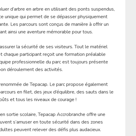
oluer d’arbre en arbre en utilisant des ponts suspendus,
ence unique qui permet de se dépasser physiquement
ante. Les parcours sont conçus de manière à offrir un
issant ainsi une aventure mémorable pour tous.
surer la sécurité de ses visiteurs. Tout le matériel
et chaque participant reçoit une formation préalable
’équipe professionnelle du parc est toujours présente
 bon déroulement des activités.
 la renommée de Tepacap. Le parc propose également
arcours en filet, des jeux d’équilibre, des sauts dans le
goûts et tous les niveaux de courage !
n sortie scolaire, Tepacap Accrobranche offre une
euvent s’amuser en toute sécurité dans des zones
dultes peuvent relever des défis plus audacieux.