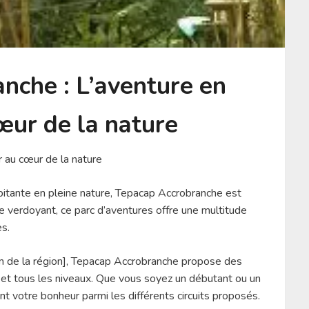
nche : L’aventure en
œur de la nature
 au cœur de la nature
lpitante en pleine nature, Tepacap Accrobranche est
re verdoyant, ce parc d’aventures offre une multitude
es.
om de la région], Tepacap Accrobranche propose des
 et tous les niveaux. Que vous soyez un débutant ou un
t votre bonheur parmi les différents circuits proposés.