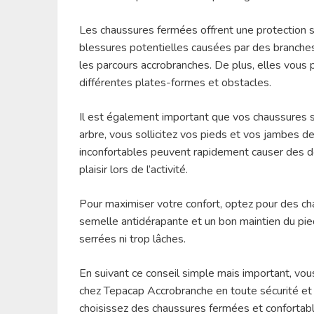
Les chaussures fermées offrent une protection s
blessures potentielles causées par des branches
les parcours accrobranches. De plus, elles vous 
différentes plates-formes et obstacles.
Il est également important que vos chaussures s
arbre, vous sollicitez vos pieds et vos jambes 
inconfortables peuvent rapidement causer des d
plaisir lors de l’activité.
Pour maximiser votre confort, optez pour des ch
semelle antidérapante et un bon maintien du pied
serrées ni trop lâches.
En suivant ce conseil simple mais important, vou
chez Tepacap Accrobranche en toute sécurité et d
choisissez des chaussures fermées et confortabl