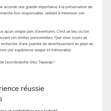
he accorde une grande importance à la préservation de
marche éco-responsable, veillant à minimiser son
 qu’un simple parc d’aventures. C’est un lieu où l’on
ussant ses limites personnelles. Que vous soyez un
 recherche d’une journée de divertissement en plein air,
 vivre une expérience unique et mémorable.
 de l’accrobranche chez Tepacap !
rience réussie
p