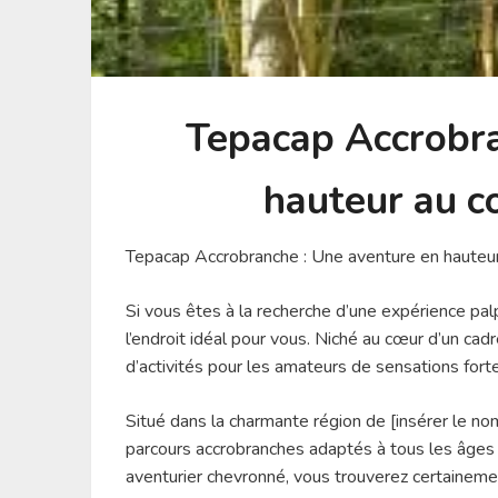
Tepacap Accrobra
hauteur au c
Tepacap Accrobranche : Une aventure en hauteur
Si vous êtes à la recherche d’une expérience pa
l’endroit idéal pour vous. Niché au cœur d’un cad
d’activités pour les amateurs de sensations fort
Situé dans la charmante région de [insérer le n
parcours accrobranches adaptés à tous les âges
aventurier chevronné, vous trouverez certainemen