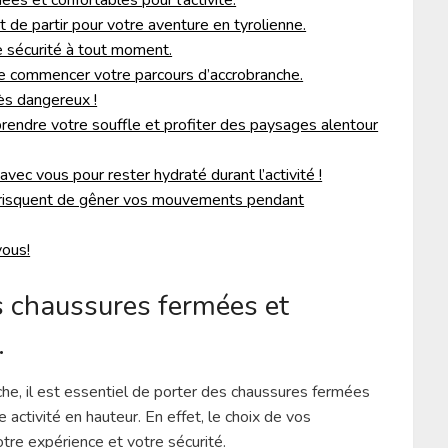
s et confortables pour l’activité.
 de partir pour votre aventure en tyrolienne.
 sécurité à tout moment.
de commencer votre parcours d’accrobranche.
rès dangereux !
rendre votre souffle et profiter des paysages alentour
vec vous pour rester hydraté durant l’activité !
i risquent de gêner vos mouvements pendant
vous!
s chaussures fermées et
.
e, il est essentiel de porter des chaussures fermées
 activité en hauteur. En effet, le choix de vos
otre expérience et votre sécurité.