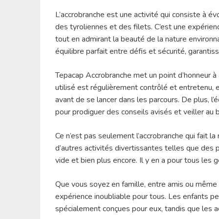
L’accrobranche est une activité qui consiste à év
des tyroliennes et des filets. C’est une expéri
tout en admirant la beauté de la nature environn
équilibre parfait entre défis et sécurité, garant
Tepacap Accrobranche met un point d’honneur à as
utilisé est régulièrement contrôlé et entretenu, 
avant de se lancer dans les parcours. De plus, l
pour prodiguer des conseils avisés et veiller au
Ce n’est pas seulement l’accrobranche qui fait
d’autres activités divertissantes telles que des p
vide et bien plus encore. Il y en a pour tous les 
Que vous soyez en famille, entre amis ou même e
expérience inoubliable pour tous. Les enfants p
spécialement conçues pour eux, tandis que les a