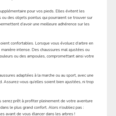
upplémentaire pour vos pieds. Elles évitent les
 ou des objets pointus qui pourraient se trouver sur
permettent d’avoir une meilleure adhérence sur les
oient confortables. Lorsque vous évoluez d’arbre en
de manière intense. Des chaussures mal ajustées ou
ouleurs ou des ampoules, compromettant ainsi votre
aussures adaptées à la marche ou au sport, avec une
. Assurez-vous qu’elles soient bien ajustées, ni trop
s serez prêt à profiter pleinement de votre aventure
ans le plus grand confort. Alors n’oubliez pas :
es avant de vous élancer dans les arbres !