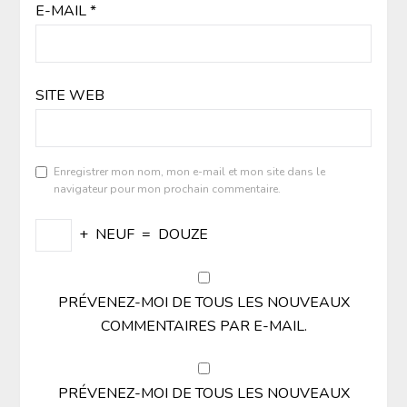
E-MAIL
*
SITE WEB
Enregistrer mon nom, mon e-mail et mon site dans le
navigateur pour mon prochain commentaire.
+
NEUF
=
DOUZE
PRÉVENEZ-MOI DE TOUS LES NOUVEAUX
COMMENTAIRES PAR E-MAIL.
PRÉVENEZ-MOI DE TOUS LES NOUVEAUX