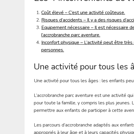
Coût élevé – C’est une activité coûteuse.
Risques d’accidents – Il y a des risques d’accid
Equipement nécessaire – Il est nécessaire d
l’accrobranche parc aventure.
Inconfort physique – L’activité peut être trè
personnes.
Une activité pour tous les 
Une activité pour tous les âges : les enfants pe
L’accrobranche parc aventure est une activité qu
pour toute la famille, y compris les plus jeunes
permettre aux enfants de participer à cette aven
Les parcours d’accrobranche adaptés aux enfant
appropriés à leur âge et à leurs capacités phys