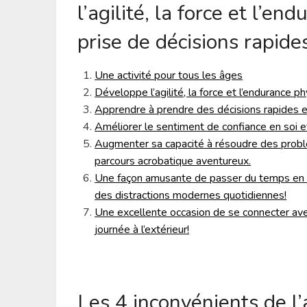
l’agilité, la force et l’en
prise de décisions rapide
Une activité pour tous les âges
Développe l’agilité, la force et l’endurance ph
Apprendre à prendre des décisions rapides et
Améliorer le sentiment de confiance en soi et
Augmenter sa capacité à résoudre des probl
parcours acrobatique aventureux.
Une façon amusante de passer du temps en fa
des distractions modernes quotidiennes!
Une excellente occasion de se connecter avec 
journée à l’extérieur!
Les 4 inconvénients de l