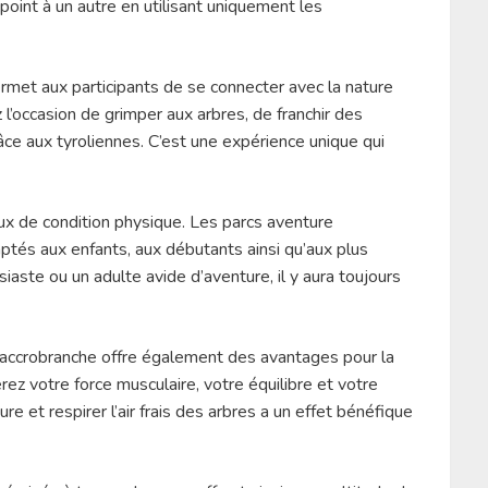
 point à un autre en utilisant uniquement les
 permet aux participants de se connecter avec la nature
l’occasion de grimper aux arbres, de franchir des
e aux tyroliennes. C’est une expérience unique qui
ux de condition physique. Les parcs aventure
tés aux enfants, aux débutants ainsi qu’aux plus
ste ou un adulte avide d’aventure, il y aura toujours
, l’accrobranche offre également des avantages pour la
rez votre force musculaire, votre équilibre et votre
re et respirer l’air frais des arbres a un effet bénéfique