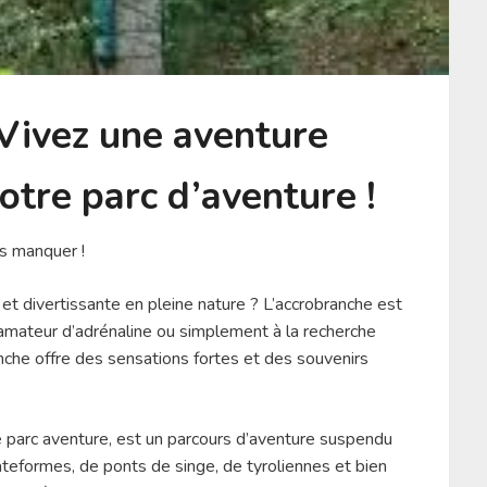
Vivez une aventure
otre parc d’aventure !
as manquer !
 et divertissante en pleine nature ? L’accrobranche est
n amateur d’adrénaline ou simplement à la recherche
nche offre des sensations fortes et des souvenirs
 parc aventure, est un parcours d’aventure suspendu
ateformes, de ponts de singe, de tyroliennes et bien