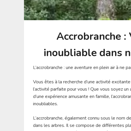
Accrobranche : 
inoubliable dans n
L’accrobranche : une aventure en plein air à ne p
Vous êtes à la recherche d’une activité excitante
l’activité parfaite pour vous ! Que vous soyez u
d’une expérience amusante en famille, l’accrobra
inoubliables.
L’accrobranche, également connu sous le nom de
dans les arbres. Il se compose de différentes pl