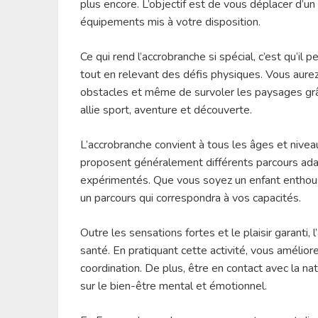
plus encore. L’objectif est de vous déplacer d’un
équipements mis à votre disposition.
Ce qui rend l’accrobranche si spécial, c’est qu’il
tout en relevant des défis physiques. Vous aurez 
obstacles et même de survoler les paysages grâc
allie sport, aventure et découverte.
L’accrobranche convient à tous les âges et nivea
proposent généralement différents parcours adap
expérimentés. Que vous soyez un enfant enthousia
un parcours qui correspondra à vos capacités.
Outre les sensations fortes et le plaisir garanti
santé. En pratiquant cette activité, vous améliore
coordination. De plus, être en contact avec la natu
sur le bien-être mental et émotionnel.