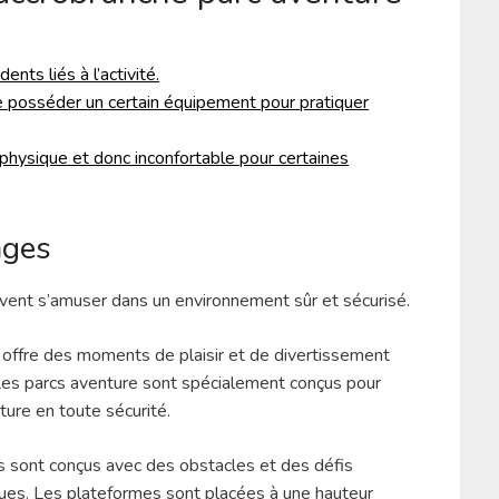
ents liés à l’activité.
e posséder un certain équipement pour pratiquer
s physique et donc inconfortable pour certaines
âges
uvent s’amuser dans un environnement sûr et sécurisé.
i offre des moments de plaisir et de divertissement
. Les parcs aventure sont spécialement conçus pour
ture en toute sécurité.
s sont conçus avec des obstacles et des défis
iques. Les plateformes sont placées à une hauteur