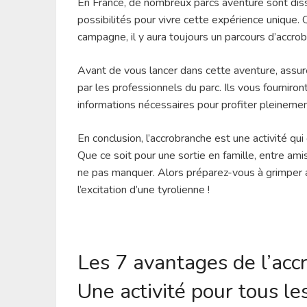
En France, de nombreux parcs aventure sont dissé
possibilités pour vivre cette expérience unique.
campagne, il y aura toujours un parcours d’accro
Avant de vous lancer dans cette aventure, assur
par les professionnels du parc. Ils vous fournir
informations nécessaires pour profiter pleinement
En conclusion, l’accrobranche est une activité qui
Que ce soit pour une sortie en famille, entre am
ne pas manquer. Alors préparez-vous à grimper au
l’excitation d’une tyrolienne !
Les 7 avantages de l’acc
Une activité pour tous l