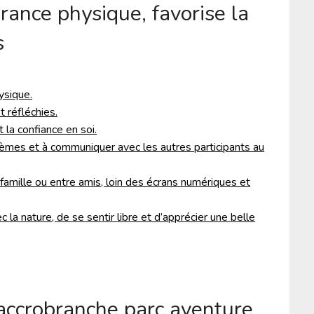
durance physique, favorise la
s
ysique.
 réfléchies.
 la confiance en soi.
èmes et à communiquer avec les autres participants au
mille ou entre amis, loin des écrans numériques et
la nature, de se sentir libre et d’apprécier une belle
’accrobranche parc aventure