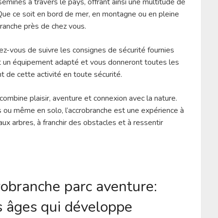
minés à travers le pays, offrant ainsi une multitude de
 Que ce soit en bord de mer, en montagne ou en pleine
branche près de chez vous.
ez-vous de suivre les consignes de sécurité fournies
ont un équipement adapté et vous donneront toutes les
 de cette activité en toute sécurité.
 combine plaisir, aventure et connexion avec la nature.
is ou même en solo, l’accrobranche est une expérience à
x arbres, à franchir des obstacles et à ressentir
robranche parc aventure:
es âges qui développe