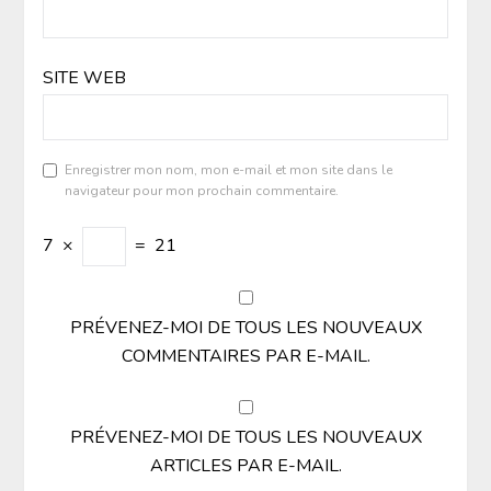
SITE WEB
Enregistrer mon nom, mon e-mail et mon site dans le
navigateur pour mon prochain commentaire.
7
×
=
21
PRÉVENEZ-MOI DE TOUS LES NOUVEAUX
COMMENTAIRES PAR E-MAIL.
PRÉVENEZ-MOI DE TOUS LES NOUVEAUX
ARTICLES PAR E-MAIL.