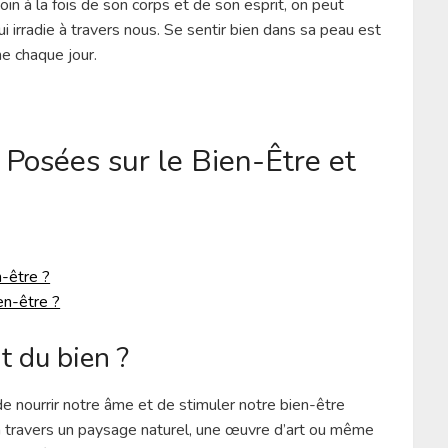
soin à la fois de son corps et de son esprit, on peut
 irradie à travers nous. Se sentir bien dans sa peau est
me chaque jour.
osées sur le Bien-Être et
n-être ?
en-être ?
t du bien ?
 de nourrir notre âme et de stimuler notre bien-être
 à travers un paysage naturel, une œuvre d’art ou même