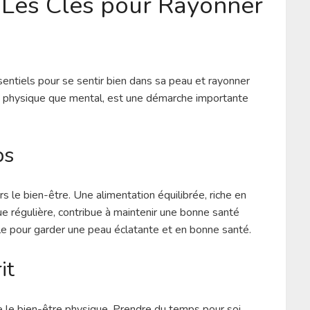
: Les Clés pour Rayonner
entiels pour se sentir bien dans sa peau et rayonner
plan physique que mental, est une démarche importante
ps
s le bien-être. Une alimentation équilibrée, riche en
ue régulière, contribue à maintenir une bonne santé
le pour garder une peau éclatante et en bonne santé.
it
e le bien-être physique. Prendre du temps pour soi,