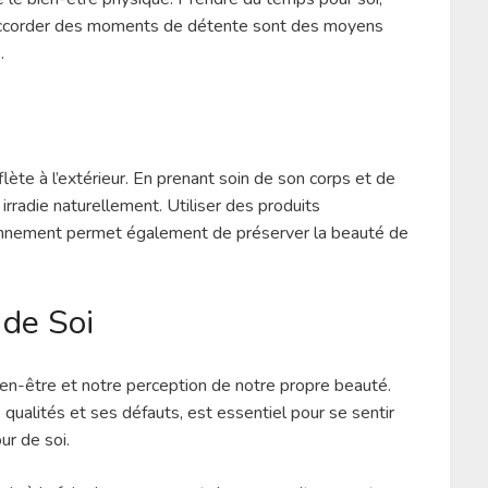
s’accorder des moments de détente sont des moyens
.
flète à l’extérieur. En prenant soin de son corps et de
irradie naturellement. Utiliser des produits
ronnement permet également de préserver la beauté de
 de Soi
ien-être et notre perception de notre propre beauté.
 qualités et ses défauts, est essentiel pour se sentir
ur de soi.