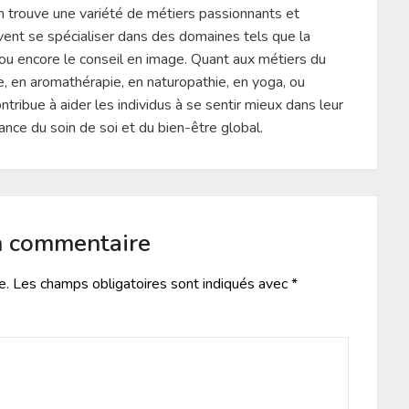
n trouve une variété de métiers passionnants et
vent se spécialiser dans des domaines tels que la
e, ou encore le conseil en image. Quant aux métiers du
, en aromathérapie, en naturopathie, en yoga, ou
tribue à aider les individus à se sentir mieux dans leur
tance du soin de soi et du bien-être global.
n commentaire
e.
Les champs obligatoires sont indiqués avec
*