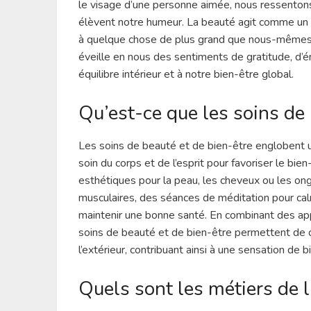
le visage d’une personne aimée, nous ressentons
élèvent notre humeur. La beauté agit comme un
à quelque chose de plus grand que nous-mêmes e
éveille en nous des sentiments de gratitude, d’é
équilibre intérieur et à notre bien-être global.
Qu’est-ce que les soins de 
Les soins de beauté et de bien-être englobent u
soin du corps et de l’esprit pour favoriser le bi
esthétiques pour la peau, les cheveux ou les on
musculaires, des séances de méditation pour calm
maintenir une bonne santé. En combinant des ap
soins de beauté et de bien-être permettent de cu
l’extérieur, contribuant ainsi à une sensation de 
Quels sont les métiers de l