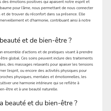
 des émotions positives qui apaisent notre esprit et
 baume pour l’âme, nous permettant de nous connecter
t de trouver du réconfort dans sa présence. Elle
merveillement et d’harmonie, contribuant ainsi à notre
beauté et de bien-être ?
n ensemble d’actions et de pratiques visant à prendre
en-être global. Ces soins peuvent inclure des traitements
gles, des massages relaxants pour apaiser les tensions
er l’esprit, ou encore des activités physiques pour
proches physiques, mentales et émotionnelles, les
ltiver une harmonie intérieure qui se reflète à
bien-être et à une beauté naturelle.
a beauté et du bien-être ?