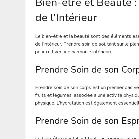
Bien-être et Beauté 
de l’Intérieur
Le bien-être et la beauté sont des éléments ess
de l’intérieur. Prendre soin de soi, tant sur le 
pour cultiver une harmonie intérieure.
Prendre Soin de son Cor
Prendre soin de son corps est un premier pas ver
fruits et légumes, associée à une activité physiq
physique. L’hydratation est également essentiel
Prendre Soin de son Espr
Le bien-être mental est tout aussi important qu