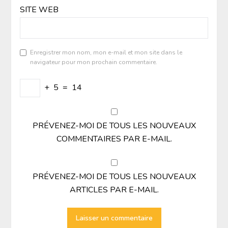
SITE WEB
Enregistrer mon nom, mon e-mail et mon site dans le
navigateur pour mon prochain commentaire.
+
5
=
14
PRÉVENEZ-MOI DE TOUS LES NOUVEAUX
COMMENTAIRES PAR E-MAIL.
PRÉVENEZ-MOI DE TOUS LES NOUVEAUX
ARTICLES PAR E-MAIL.