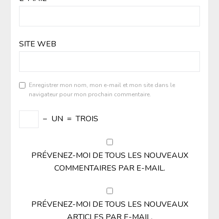
SITE WEB
Enregistrer mon nom, mon e-mail et mon site dans le
navigateur pour mon prochain commentaire.
−
UN
=
TROIS
PRÉVENEZ-MOI DE TOUS LES NOUVEAUX
COMMENTAIRES PAR E-MAIL.
PRÉVENEZ-MOI DE TOUS LES NOUVEAUX
ARTICLES PAR E-MAIL.