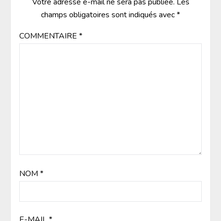
Votre adresse e-mail ne sera pas publiée.
Les
champs obligatoires sont indiqués avec
*
COMMENTAIRE
*
NOM
*
E-MAIL
*