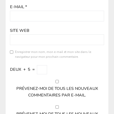
E-MAIL
*
SITE WEB
Enregistrer mon nom, mon e-mail et mon site dans le
navigateur pour mon prochain commentaire.
DEUX
+
5
=
PRÉVENEZ-MOI DE TOUS LES NOUVEAUX
COMMENTAIRES PAR E-MAIL.