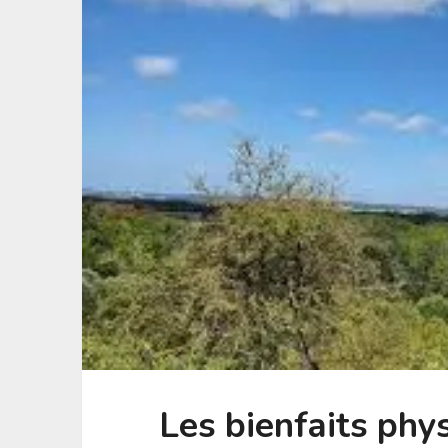
Les bienfaits phy