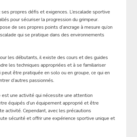
c ses propres défis et exigences. L’escalade sportive
tallés pour sécuriser la progression du grimpeur.
la pose de ses propres points d’ancrage à mesure qu’on
’escalade qui se pratique dans des environnements
our les débutants, il existe des cours et des guides
dre les techniques appropriées et à se familiariser
i peut être pratiquée en solo ou en groupe, ce qui en
ntrer d’autres passionnés.
e est une activité qui nécessite une attention
t être équipés d’un équipement approprié et être
te activité. Cependant, avec les précautions
ute sécurité et offrir une expérience sportive unique et