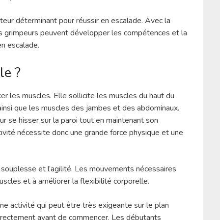
cteur déterminant pour réussir en escalade. Avec la
 les grimpeurs peuvent développer les compétences et la
en escalade.
le ?
er les muscles. Elle sollicite les muscles du haut du
, ainsi que les muscles des jambes et des abdominaux.
our se hisser sur la paroi tout en maintenant son
tivité nécessite donc une grande force physique et une
a souplesse et l’agilité. Les mouvements nécessaires
scles et à améliorer la flexibilité corporelle.
ne activité qui peut être très exigeante sur le plan
 correctement avant de commencer. Les débutants