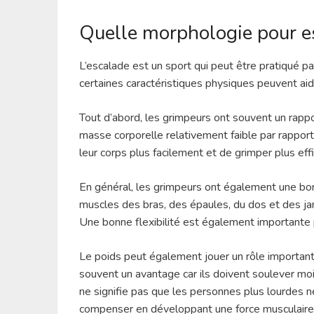
Quelle morphologie pour e
L’escalade est un sport qui peut être pratiqué 
certaines caractéristiques physiques peuvent aide
Tout d’abord, les grimpeurs ont souvent un rappor
masse corporelle relativement faible par rapport
leur corps plus facilement et de grimper plus ef
En général, les grimpeurs ont également une bo
muscles des bras, des épaules, du dos et des jam
Une bonne flexibilité est également importante po
Le poids peut également jouer un rôle important
souvent un avantage car ils doivent soulever moi
ne signifie pas que les personnes plus lourdes n
compenser en développant une force musculaire