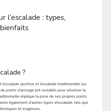
r l’escalade : types,
bienfaits
scalade ?
l’escalade sportive et l’escalade traditionnelle (ou
on de points d’ancrage pré-installés pour sécuriser la
raditionnelle implique la pose de ses propres points
 existe également d’autres types d’escalade, tels que
téristiques et exigences.