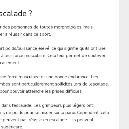
scalade ?
par des personnes de toutes morphologies, mais
r à réussir dans ce sport.
t poids/puissance élevé, ce qui signifie qu’ils ont une
 à leur force musculaire. Cela leur permet de soulever
ficacement.
nne force musculaire et une bonne endurance. Les
bes sont particulièrement sollicités lors de l’escalade.
ur pouvoir atteindre les prises difficiles.
 dans l’escalade. Les grimpeurs plus légers ont
ns de poids pour se hisser sur la paroi. Cependant, cela
e peuvent pas réussir en escalade – ils peuvent
 supérieure.