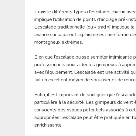
Il existe différents types d’escalade, chacun ave
implique l’utilisation de points d’ancrage pré-ins
L’escalade traditionnelle (ou « trad ») implique 
avance sur la paroi. L’alpinisme est une forme d
montagneux extrêmes.
Bien que l’escalade puisse sembler intimidante p
professionnels pour aider les grimpeurs à appren
avec l’équipement. L’escalade est une activité qu
fait un excellent moyen de socialiser et de renco
Enfin, il est important de souligner que l’escalad
particulière à la sécurité. Les grimpeurs doiven
conscients des risques potentiels associés à cet
appropriées, l’escalade peut être pratiquée en to
enrichissante.