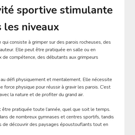
vité sportive stimulante
 les niveaux
e qui consiste à grimper sur des parois rocheuses, des
hauteur. Elle peut être pratiquée en salle ou en
aux de compétence, des débutants aux grimpeurs
 au défi physiquement et mentalement. Elle nécessite
 force physique pour réussir à gravir les parois. C’est
c la nature et de profiter du grand air.
 être pratiquée toute l’année, quel que soit le temps.
s dans de nombreux gymnases et centres sportifs, tandis
rs de découvrir des paysages époustouflants tout en