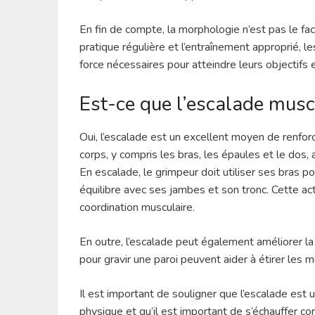
En fin de compte, la morphologie n’est pas le fa
pratique régulière et l’entraînement approprié,
force nécessaires pour atteindre leurs objectifs 
Est-ce que l’escalade musc
Oui, l’escalade est un excellent moyen de renforc
corps, y compris les bras, les épaules et le dos
En escalade, le grimpeur doit utiliser ses bras p
équilibre avec ses jambes et son tronc. Cette ac
coordination musculaire.
En outre, l’escalade peut également améliorer l
pour gravir une paroi peuvent aider à étirer les mu
Il est important de souligner que l’escalade est u
physique et qu’il est important de s’échauffer