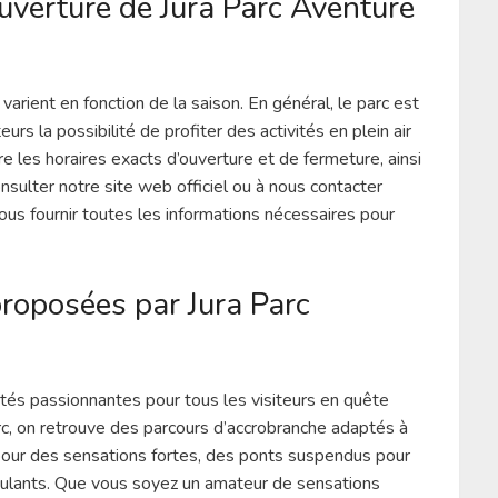
ouverture de Jura Parc Aventure
varient en fonction de la saison. En général, le parc est
urs la possibilité de profiter des activités en plein air
e les horaires exacts d’ouverture et de fermeture, ainsi
onsulter notre site web officiel ou à nous contacter
ous fournir toutes les informations nécessaires pour
proposées par Jura Parc
ités passionnantes pour tous les visiteurs en quête
arc, on retrouve des parcours d’accrobranche adaptés à
s pour des sensations fortes, des ponts suspendus pour
timulants. Que vous soyez un amateur de sensations