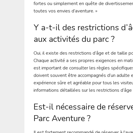
fortes ou simplement en quête de divertissement 
toutes vos envies d’aventure. »
Y a-t-il des restrictions d’
aux activités du parc ?
Oui, il existe des restrictions d’âge et de taille 
Chaque activité a ses propres exigences en matièr
est important de consulter les règles spécifiques
doivent souvent être accompagnés d’un adulte et 
expérience sûre et agréable pour tous les visiteu
informations détaillées sur les restrictions d’âge
Est-il nécessaire de réserve
Parc Aventure ?
Il est fortement recommandé de réserver à l’avan