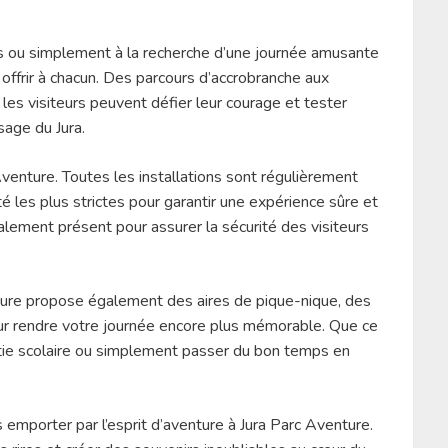
s ou simplement à la recherche d’une journée amusante
 offrir à chacun. Des parcours d’accrobranche aux
les visiteurs peuvent défier leur courage et tester
sage du Jura.
Aventure. Toutes les installations sont régulièrement
 les plus strictes pour garantir une expérience sûre et
alement présent pour assurer la sécurité des visiteurs
nture propose également des aires de pique-nique, des
our rendre votre journée encore plus mémorable. Que ce
ortie scolaire ou simplement passer du bon temps en
emporter par l’esprit d’aventure à Jura Parc Aventure.