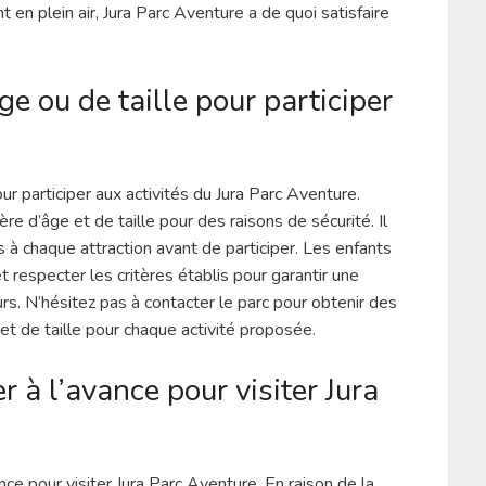
en plein air, Jura Parc Aventure a de quoi satisfaire
âge ou de taille pour participer
pour participer aux activités du Jura Parc Aventure.
e d’âge et de taille pour des raisons de sécurité. Il
 à chaque attraction avant de participer. Les enfants
respecter les critères établis pour garantir une
rs. N’hésitez pas à contacter le parc pour obtenir des
 et de taille pour chaque activité proposée.
r à l’avance pour visiter Jura
ce pour visiter Jura Parc Aventure. En raison de la