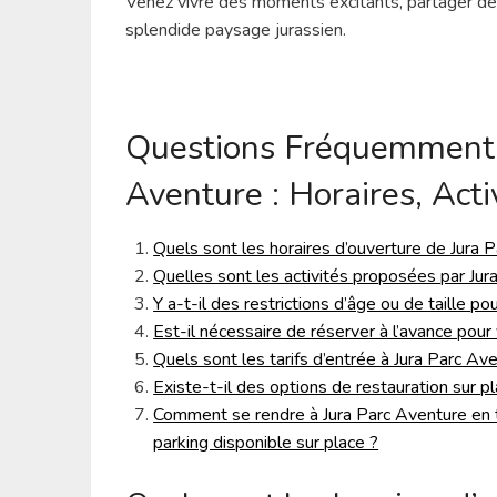
Venez vivre des moments excitants, partager des
splendide paysage jurassien.
Questions Fréquemment 
Aventure : Horaires, Activ
Quels sont les horaires d’ouverture de Jura 
Quelles sont les activités proposées par Jur
Y a-t-il des restrictions d’âge ou de taille pou
Est-il nécessaire de réserver à l’avance pour 
Quels sont les tarifs d’entrée à Jura Parc Ave
Existe-t-il des options de restauration sur 
Comment se rendre à Jura Parc Aventure en t
parking disponible sur place ?