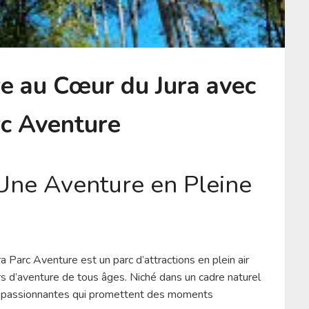
e au Cœur du Jura avec
rc Aventure
 Une Aventure en Pleine
a Parc Aventure est un parc d’attractions en plein air
rs d’aventure de tous âges. Niché dans un cadre naturel
tés passionnantes qui promettent des moments