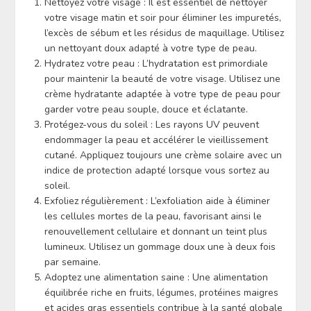
Nettoyez votre visage : Il est essentiel de nettoyer
votre visage matin et soir pour éliminer les impuretés,
l’excès de sébum et les résidus de maquillage. Utilisez
un nettoyant doux adapté à votre type de peau.
Hydratez votre peau : L’hydratation est primordiale
pour maintenir la beauté de votre visage. Utilisez une
crème hydratante adaptée à votre type de peau pour
garder votre peau souple, douce et éclatante.
Protégez-vous du soleil : Les rayons UV peuvent
endommager la peau et accélérer le vieillissement
cutané. Appliquez toujours une crème solaire avec un
indice de protection adapté lorsque vous sortez au
soleil.
Exfoliez régulièrement : L’exfoliation aide à éliminer
les cellules mortes de la peau, favorisant ainsi le
renouvellement cellulaire et donnant un teint plus
lumineux. Utilisez un gommage doux une à deux fois
par semaine.
Adoptez une alimentation saine : Une alimentation
équilibrée riche en fruits, légumes, protéines maigres
et acides gras essentiels contribue à la santé globale