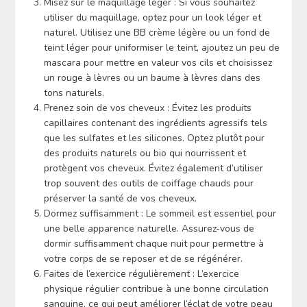
Misez sur le maquillage léger : Si vous souhaitez
utiliser du maquillage, optez pour un look léger et
naturel. Utilisez une BB crème légère ou un fond de
teint léger pour uniformiser le teint, ajoutez un peu de
mascara pour mettre en valeur vos cils et choisissez
un rouge à lèvres ou un baume à lèvres dans des
tons naturels.
Prenez soin de vos cheveux : Évitez les produits
capillaires contenant des ingrédients agressifs tels
que les sulfates et les silicones. Optez plutôt pour
des produits naturels ou bio qui nourrissent et
protègent vos cheveux. Évitez également d’utiliser
trop souvent des outils de coiffage chauds pour
préserver la santé de vos cheveux.
Dormez suffisamment : Le sommeil est essentiel pour
une belle apparence naturelle. Assurez-vous de
dormir suffisamment chaque nuit pour permettre à
votre corps de se reposer et de se régénérer.
Faites de l’exercice régulièrement : L’exercice
physique régulier contribue à une bonne circulation
sanguine, ce qui peut améliorer l’éclat de votre peau