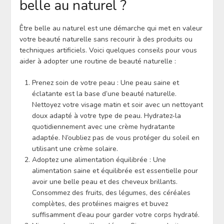
belle au naturel ?
Être belle au naturel est une démarche qui met en valeur
votre beauté naturelle sans recourir à des produits ou
techniques artificiels. Voici quelques conseils pour vous
aider à adopter une routine de beauté naturelle :
Prenez soin de votre peau : Une peau saine et
éclatante est la base d’une beauté naturelle.
Nettoyez votre visage matin et soir avec un nettoyant
doux adapté à votre type de peau. Hydratez-la
quotidiennement avec une crème hydratante
adaptée. N’oubliez pas de vous protéger du soleil en
utilisant une crème solaire.
Adoptez une alimentation équilibrée : Une
alimentation saine et équilibrée est essentielle pour
avoir une belle peau et des cheveux brillants.
Consommez des fruits, des légumes, des céréales
complètes, des protéines maigres et buvez
suffisamment d’eau pour garder votre corps hydraté.