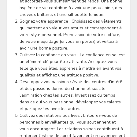
et accordez-vous suffisamment de repos. Une bonne
hygiène de vie contribue à avoir une peau saine, des
cheveux brillants et une silhouette tonique.
Soignez votre apparence : Choisissez des vêtements
qui mettent en valeur vos atouts et correspondent à
votre style personnel. Prenez soin de votre coiffure,
de votre maquillage (si vous en portez) et veillez à
avoir une bonne posture.
Cultivez la confiance en vous : La confiance en soi est
un élément clé pour être attirante. Acceptez-vous
telle que vous êtes, apprenez à mettre en avant vos
qualités et affichez une attitude positive.
Développez vos passions : Avoir des centres d’intérêt
et des passions donne du charme et suscite
l’admiration chez les autres. Investissez du temps
dans ce qui vous passionne, développez vos talents
et partagez-les avec les autres.
Cultivez des relations positives : Entourez-vous de
personnes bienveillantes qui vous soutiennent et
vous encouragent. Les relations saines contribuent à
renforcer l’estime de soi et favorisent un rayonnement