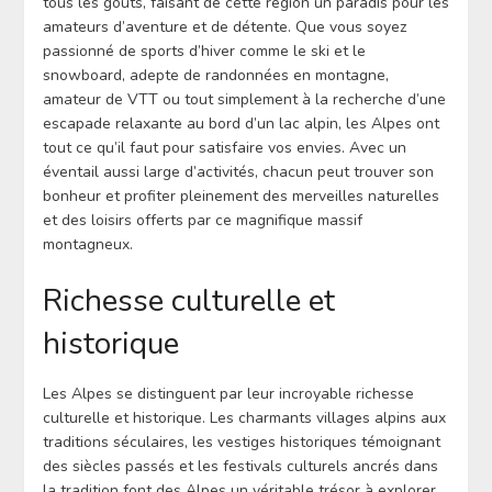
tous les goûts, faisant de cette région un paradis pour les
amateurs d’aventure et de détente. Que vous soyez
passionné de sports d’hiver comme le ski et le
snowboard, adepte de randonnées en montagne,
amateur de VTT ou tout simplement à la recherche d’une
escapade relaxante au bord d’un lac alpin, les Alpes ont
tout ce qu’il faut pour satisfaire vos envies. Avec un
éventail aussi large d’activités, chacun peut trouver son
bonheur et profiter pleinement des merveilles naturelles
et des loisirs offerts par ce magnifique massif
montagneux.
Richesse culturelle et
historique
Les Alpes se distinguent par leur incroyable richesse
culturelle et historique. Les charmants villages alpins aux
traditions séculaires, les vestiges historiques témoignant
des siècles passés et les festivals culturels ancrés dans
la tradition font des Alpes un véritable trésor à explorer