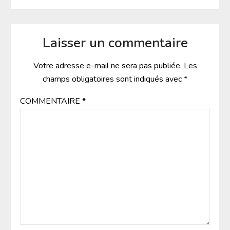
Laisser un commentaire
Votre adresse e-mail ne sera pas publiée.
Les
champs obligatoires sont indiqués avec
*
COMMENTAIRE
*