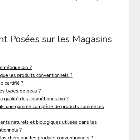
t Posées sur les Magasins
osmétique bio ?
 que les produits conventionnels ?
 certifié ?
les types de peau ?
 la qualité des cosmétiques bio ?
-ils une gamme complète de produits comme les
ients naturels et biologiques utilisés dans les
tionnels ?
lus chers que les produits conventionnels ?