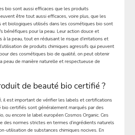
s bio sont aussi efficaces que les produits
euvent être tout aussi efficaces, voire plus, que les
s et biologiques utilisés dans les cosmétiques bio sont
ifs bénéfiques pour la peau. Leur action douce et
à la peau, tout en réduisant le risque d’irritations et
l’utilisation de produits chimiques agressifs qui peuvent
 pour des cosmétiques bio de qualité, on peut obtenir
 sa peau de manière naturelle et respectueuse de
duit de beauté bio certifié ?
 il est important de vérifier les labels et certifications
é bio certifiés sont généralement marqués par des
bio, ou encore le label européen Cosmos Organic. Ces
cte des normes strictes en termes d’ingrédients naturels
non-utilisation de substances chimiques nocives. En