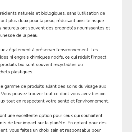
édients naturels et biologiques, sans l’utilisation de
sont plus doux pour la peau, réduisant ainsi le risque
ents naturels ont souvent des propriétés nourrissantes et
jeunesse de la peau.
buez également à préserver l’environnement. Les
des ni engrais chimiques nocifs, ce qui réduit l’impact
s produits bio sont souvent recyclables ou
chets plastiques.
ge gamme de produits allant des soins du visage aux
e. Vous pouvez trouver tout ce dont vous avez besoin
ux tout en respectant votre santé et l’environnement.
ont une excellente option pour ceux qui souhaitent
ts de leur impact sur la planète. En optant pour des
ent, vous faites un choix sain et responsable pour