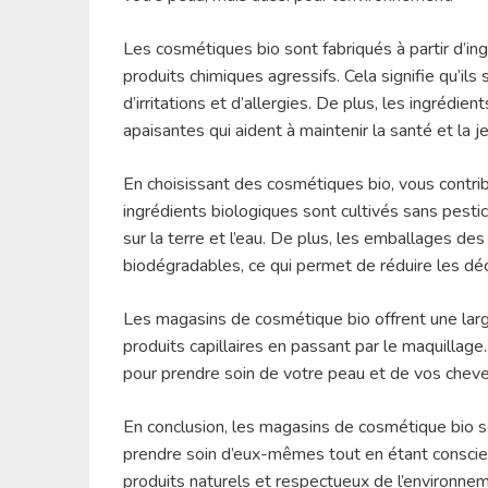
Les cosmétiques bio sont fabriqués à partir d’ingr
produits chimiques agressifs. Cela signifie qu’ils 
d’irritations et d’allergies. De plus, les ingrédi
apaisantes qui aident à maintenir la santé et la 
En choisissant des cosmétiques bio, vous contri
ingrédients biologiques sont cultivés sans pestici
sur la terre et l’eau. De plus, les emballages de
biodégradables, ce qui permet de réduire les dé
Les magasins de cosmétique bio offrent une lar
produits capillaires en passant par le maquillag
pour prendre soin de votre peau et de vos cheve
En conclusion, les magasins de cosmétique bio s
prendre soin d’eux-mêmes tout en étant conscien
produits naturels et respectueux de l’environnem