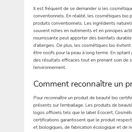
Il est fréquent de se demander si les cosmétique
conventionnels. En réalité, les cosmétiques bio p
produits conventionnels. Les ingrédients naturel
souvent riches en nutriments et en principes act
nourrissante peut apporter des bienfaits durables 
d’allergies. De plus, les cosmétiques bio évitent 
être nocifs pour la peau à long terme. En optant
des résultats efficaces tout en prenant soin de
l’environnement.
Comment reconnaître un pro
Pour reconnaître un produit de beauté bio certifié,
présents sur l’emballage. Les produits de beaut
logos officiels tels que le label Ecocert, Cosmé
certifications garantissent que le produit respe
et biologiques, de fabrication écologique et de 