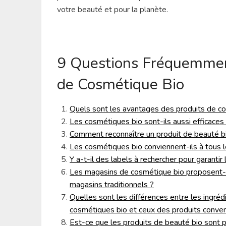
votre beauté et pour la planète.
9 Questions Fréquemmen
de Cosmétique Bio
Quels sont les avantages des produits de c
Les cosmétiques bio sont-ils aussi efficaces
Comment reconnaître un produit de beauté bio
Les cosmétiques bio conviennent-ils à tous 
Y a-t-il des labels à rechercher pour garantir
Les magasins de cosmétique bio proposent
magasins traditionnels ?
Quelles sont les différences entre les ingréd
cosmétiques bio et ceux des produits conven
Est-ce que les produits de beauté bio sont p