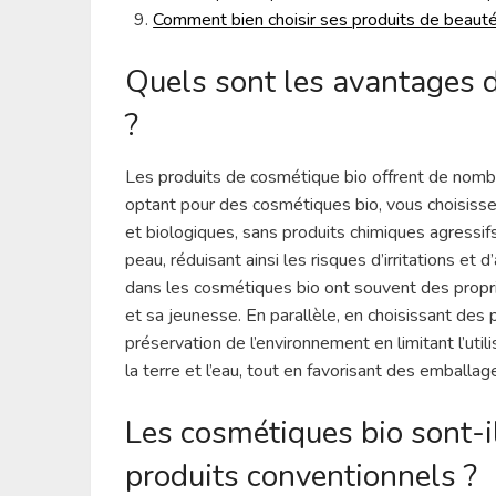
Comment bien choisir ses produits de beauté
Quels sont les avantages d
?
Les produits de cosmétique bio offrent de nomb
optant pour des cosmétiques bio, vous choisissez
et biologiques, sans produits chimiques agressifs
peau, réduisant ainsi les risques d’irritations et 
dans les cosmétiques bio ont souvent des propri
et sa jeunesse. En parallèle, en choisissant des 
préservation de l’environnement en limitant l’util
la terre et l’eau, tout en favorisant des emballa
Les cosmétiques bio sont-il
produits conventionnels ?