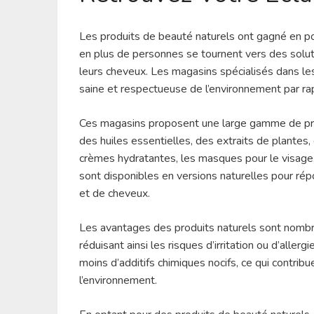
Les produits de beauté naturels ont gagné en po
en plus de personnes se tournent vers des solut
leurs cheveux. Les magasins spécialisés dans les
saine et respectueuse de l’environnement par ra
Ces magasins proposent une large gamme de produ
des huiles essentielles, des extraits de plantes
crèmes hydratantes, les masques pour le visage,
sont disponibles en versions naturelles pour ré
et de cheveux.
Les avantages des produits naturels sont nombre
réduisant ainsi les risques d’irritation ou d’alle
moins d’additifs chimiques nocifs, ce qui contrib
l’environnement.