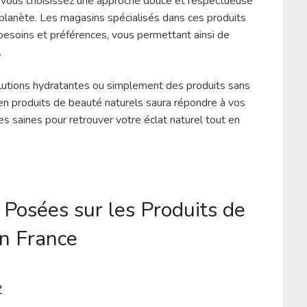
, vous choisissez une approche douce et respectueuse
 planète. Les magasins spécialisés dans ces produits
s besoins et préférences, vous permettant ainsi de
.
olutions hydratantes ou simplement des produits sans
 en produits de beauté naturels saura répondre à vos
es saines pour retrouver votre éclat naturel tout en
osées sur les Produits de
en France
?