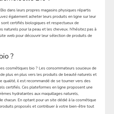
Bio dans leurs propres magasins physiques répartis
ouvez également acheter leurs produits en ligne sur leur
 sont certifiés biologiques et respectueux de
s naturels pour la peau et les cheveux. N’hésitez pas à
r site web pour découvrir leur sélection de produits de
bio ?
r des cosmétiques bio ? Les consommateurs soucieux de
 de plus en plus vers les produits de beauté naturels et
e qualité, il est recommandé de se tourner vers des
rels certifiés. Ces plateformes en ligne proposent une
 crèmes hydratantes aux maquillages naturels,
de chacun. En optant pour un site dédié à la cosmétique
 produits proposés et contribuer à votre bien-être tout