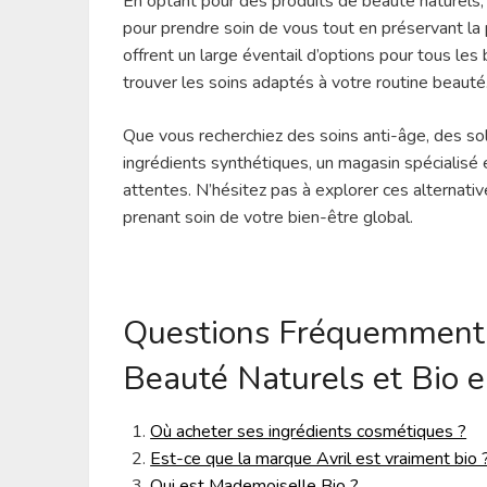
En optant pour des produits de beauté naturels
pour prendre soin de vous tout en préservant la
offrent un large éventail d’options pour tous le
trouver les soins adaptés à votre routine beauté
Que vous recherchiez des soins anti-âge, des s
ingrédients synthétiques, un magasin spécialisé
attentes. N’hésitez pas à explorer ces alternativ
prenant soin de votre bien-être global.
Questions Fréquemment P
Beauté Naturels et Bio 
Où acheter ses ingrédients cosmétiques ?
Est-ce que la marque Avril est vraiment bio 
Qui est Mademoiselle Bio ?