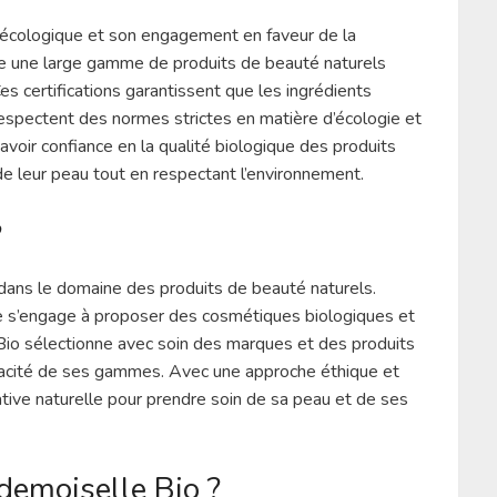
 écologique et son engagement en faveur de la
ose une large gamme de produits de beauté naturels
es certifications garantissent que les ingrédients
t respectent des normes strictes en matière d’écologie et
avoir confiance en la qualité biologique des produits
de leur peau tout en respectant l’environnement.
?
ns le domaine des produits de beauté naturels.
 s’engage à proposer des cosmétiques biologiques et
io sélectionne avec soin des marques et des produits
efficacité de ses gammes. Avec une approche éthique et
tive naturelle pour prendre soin de sa peau et de ses
demoiselle Bio ?