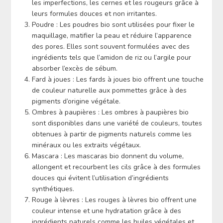
les imperfections, les cernes et les rougeurs grâce à
leurs formules douces et non irritantes.
Poudre : Les poudres bio sont utilisées pour fixer le
maquillage, matifier la peau et réduire l’apparence
des pores. Elles sont souvent formulées avec des
ingrédients tels que l’amidon de riz ou l’argile pour
absorber l’excès de sébum.
Fard à joues : Les fards à joues bio offrent une touche
de couleur naturelle aux pommettes grâce à des
pigments d’origine végétale.
Ombres à paupières : Les ombres à paupières bio
sont disponibles dans une variété de couleurs, toutes
obtenues à partir de pigments naturels comme les
minéraux ou les extraits végétaux.
Mascara : Les mascaras bio donnent du volume,
allongent et recourbent les cils grâce à des formules
douces qui évitent l’utilisation d’ingrédients
synthétiques.
Rouge à lèvres : Les rouges à lèvres bio offrent une
couleur intense et une hydratation grâce à des
ingrédients naturels comme les huiles végétales et