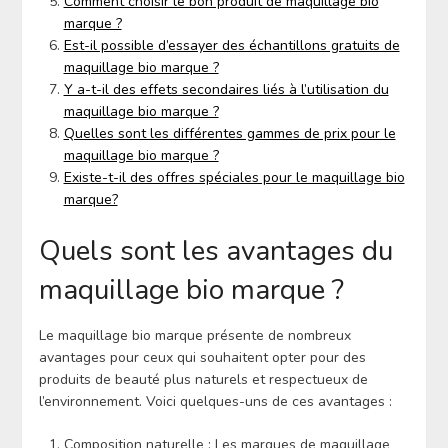
Comment choisir le bon produit de maquillage bio
marque ?
Est-il possible d’essayer des échantillons gratuits de
maquillage bio marque ?
Y a-t-il des effets secondaires liés à l’utilisation du
maquillage bio marque ?
Quelles sont les différentes gammes de prix pour le
maquillage bio marque ?
Existe-t-il des offres spéciales pour le maquillage bio
marque?
Quels sont les avantages du
maquillage bio marque ?
Le maquillage bio marque présente de nombreux
avantages pour ceux qui souhaitent opter pour des
produits de beauté plus naturels et respectueux de
l’environnement. Voici quelques-uns de ces avantages :
Composition naturelle : Les marques de maquillage