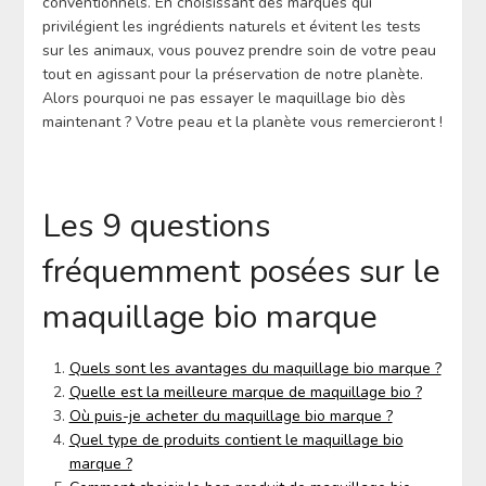
conventionnels. En choisissant des marques qui
privilégient les ingrédients naturels et évitent les tests
sur les animaux, vous pouvez prendre soin de votre peau
tout en agissant pour la préservation de notre planète.
Alors pourquoi ne pas essayer le maquillage bio dès
maintenant ? Votre peau et la planète vous remercieront !
Les 9 questions
fréquemment posées sur le
maquillage bio marque
Quels sont les avantages du maquillage bio marque ?
Quelle est la meilleure marque de maquillage bio ?
Où puis-je acheter du maquillage bio marque ?
Quel type de produits contient le maquillage bio
marque ?