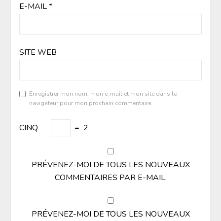
E-MAIL
*
SITE WEB
Enregistrer mon nom, mon e-mail et mon site dans le
navigateur pour mon prochain commentaire.
CINQ
−
=
2
PRÉVENEZ-MOI DE TOUS LES NOUVEAUX
COMMENTAIRES PAR E-MAIL.
PRÉVENEZ-MOI DE TOUS LES NOUVEAUX