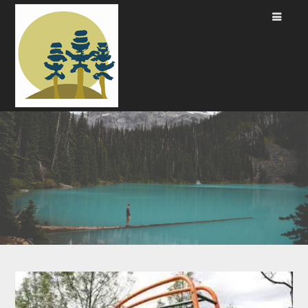
Passer
au
contenu