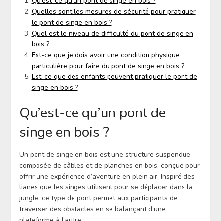
Qu’est-ce qu’un pont de singe en bois ?
Quelles sont les mesures de sécurité pour pratiquer
le pont de singe en bois ?
Quel est le niveau de difficulté du pont de singe en
bois ?
Est-ce que je dois avoir une condition physique
particulière pour faire du pont de singe en bois ?
Est-ce que des enfants peuvent pratiquer le pont de
singe en bois ?
Qu’est-ce qu’un pont de
singe en bois ?
Un pont de singe en bois est une structure suspendue
composée de câbles et de planches en bois, conçue pour
offrir une expérience d’aventure en plein air. Inspiré des
lianes que les singes utilisent pour se déplacer dans la
jungle, ce type de pont permet aux participants de
traverser des obstacles en se balançant d’une
plateforme à l’autre.