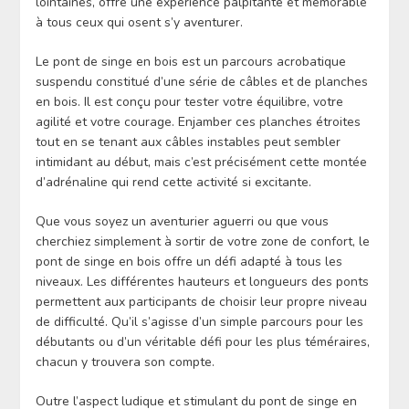
lointaines, offre une expérience palpitante et mémorable
à tous ceux qui osent s’y aventurer.
Le pont de singe en bois est un parcours acrobatique
suspendu constitué d’une série de câbles et de planches
en bois. Il est conçu pour tester votre équilibre, votre
agilité et votre courage. Enjamber ces planches étroites
tout en se tenant aux câbles instables peut sembler
intimidant au début, mais c’est précisément cette montée
d’adrénaline qui rend cette activité si excitante.
Que vous soyez un aventurier aguerri ou que vous
cherchiez simplement à sortir de votre zone de confort, le
pont de singe en bois offre un défi adapté à tous les
niveaux. Les différentes hauteurs et longueurs des ponts
permettent aux participants de choisir leur propre niveau
de difficulté. Qu’il s’agisse d’un simple parcours pour les
débutants ou d’un véritable défi pour les plus téméraires,
chacun y trouvera son compte.
Outre l’aspect ludique et stimulant du pont de singe en