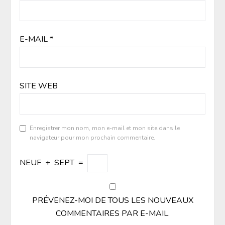
E-MAIL
*
SITE WEB
Enregistrer mon nom, mon e-mail et mon site dans le
navigateur pour mon prochain commentaire.
NEUF
+
SEPT
=
PRÉVENEZ-MOI DE TOUS LES NOUVEAUX
COMMENTAIRES PAR E-MAIL.