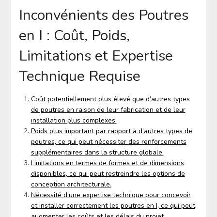
Inconvénients des Poutres
en I : Coût, Poids,
Limitations et Expertise
Technique Requise
Coût potentiellement plus élevé que d’autres types
de poutres en raison de leur fabrication et de leur
installation plus complexes.
Poids plus important par rapport à d’autres types de
poutres, ce qui peut nécessiter des renforcements
supplémentaires dans la structure globale.
Limitations en termes de formes et de dimensions
disponibles, ce qui peut restreindre les options de
conception architecturale.
Nécessité d’une expertise technique pour concevoir
et installer correctement les poutres en I, ce qui peut
augmenter les coûts et les délais du projet.