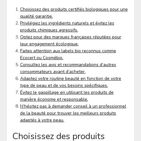
Choisissez des produits certifiés biologiques pour une
qualité garantie.
Privilégiez les ingrédients naturels et évitez les
produits chimiques agressifs.
Optez pour des marques françaises réputées pour
leur engagement écologique.
Faites attention aux labels bio reconnus comme
Ecocert ou Cosmébio.
Consultez les avis et recommandations d’autres
consommateurs avant d’acheter.
Adaptez votre routine beauté en fonction de votre
type de peau et de vos besoins spécifiques.
Évitez le gaspillage en utilisant les produits de
manière économe et responsable.
N’hésitez pas à demander conseil à un professionnel
de la beauté pour trouver les meilleurs produits
adaptés à votre peau.
Choisissez des produits