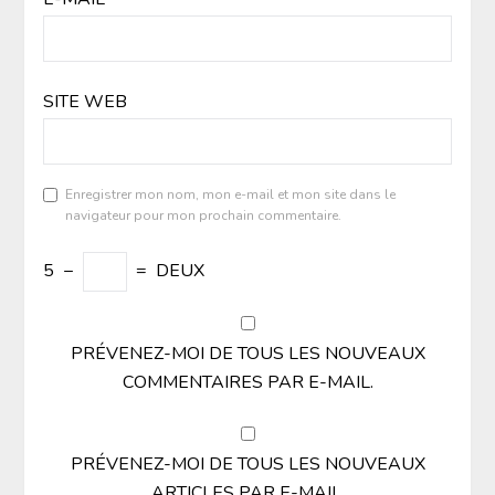
SITE WEB
Enregistrer mon nom, mon e-mail et mon site dans le
navigateur pour mon prochain commentaire.
5
−
=
DEUX
PRÉVENEZ-MOI DE TOUS LES NOUVEAUX
COMMENTAIRES PAR E-MAIL.
PRÉVENEZ-MOI DE TOUS LES NOUVEAUX
ARTICLES PAR E-MAIL.