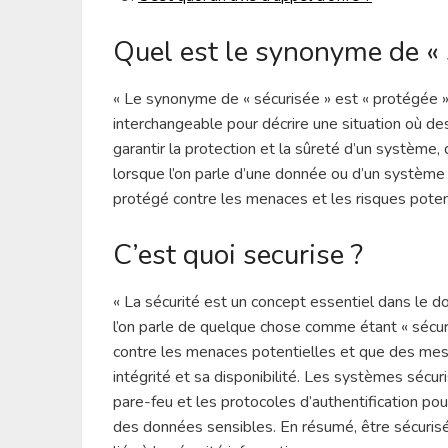
Quel est le synonyme de « 
« Le synonyme de « sécurisée » est « protégée »
interchangeable pour décrire une situation où d
garantir la protection et la sûreté d’un système,
lorsque l’on parle d’une donnée ou d’un système 
protégé contre les menaces et les risques potent
C’est quoi securise ?
« La sécurité est un concept essentiel dans le d
l’on parle de quelque chose comme étant « sécuri
contre les menaces potentielles et que des mesur
intégrité et sa disponibilité. Les systèmes sécur
pare-feu et les protocoles d’authentification pou
des données sensibles. En résumé, être sécurisé 