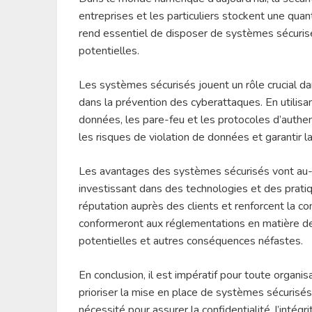
entreprises et les particuliers stockent une quant
rend essentiel de disposer de systèmes sécuri
potentielles.
Les systèmes sécurisés jouent un rôle crucial da
dans la prévention des cyberattaques. En utilis
données, les pare-feu et les protocoles d’authen
les risques de violation de données et garantir la
Les avantages des systèmes sécurisés vont au-
investissant dans des technologies et des pratiq
réputation auprès des clients et renforcent la co
conformeront aux réglementations en matière de
potentielles et autres conséquences néfastes.
En conclusion, il est impératif pour toute organ
prioriser la mise en place de systèmes sécurisés
nécessité pour assurer la confidentialité, l’intégr