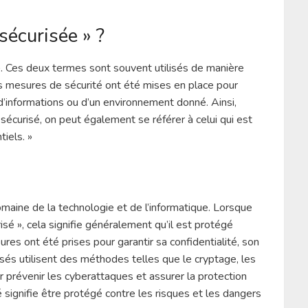
sécurisée » ?
. Ces deux termes sont souvent utilisés de manière
es mesures de sécurité ont été mises en place pour
 d’informations ou d’un environnement donné. Ainsi,
sécurisé, on peut également se référer à celui qui est
iels. »
omaine de la technologie et de l’informatique. Lorsque
sé », cela signifie généralement qu’il est protégé
es ont été prises pour garantir sa confidentialité, son
isés utilisent des méthodes telles que le cryptage, les
r prévenir les cyberattaques et assurer la protection
signifie être protégé contre les risques et les dangers