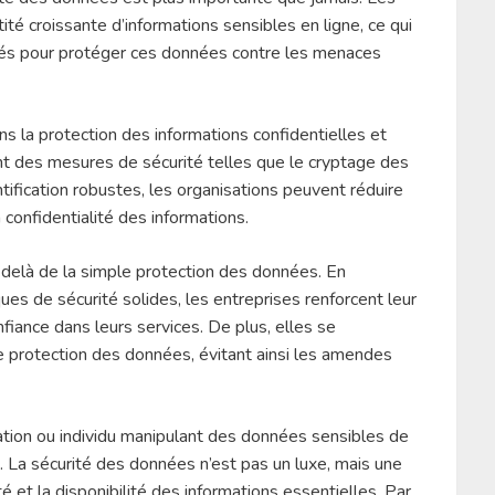
ité croissante d’informations sensibles en ligne, ce qui
sés pour protéger ces données contre les menaces
ns la protection des informations confidentielles et
ant des mesures de sécurité telles que le cryptage des
tification robustes, les organisations peuvent réduire
 confidentialité des informations.
delà de la simple protection des données. En
ues de sécurité solides, les entreprises renforcent leur
nfiance dans leurs services. De plus, elles se
 protection des données, évitant ainsi les amendes
isation ou individu manipulant des données sensibles de
. La sécurité des données n’est pas un luxe, mais une
ité et la disponibilité des informations essentielles. Par