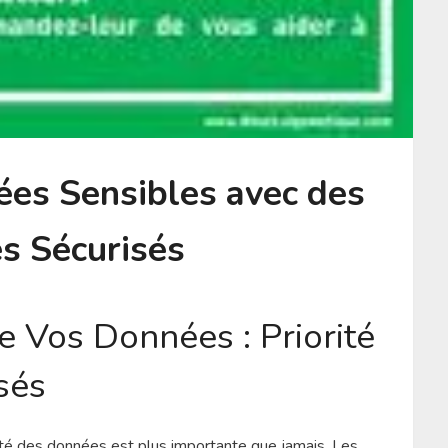
es Sensibles avec des
s Sécurisés
e Vos Données : Priorité
sés
ité des données est plus importante que jamais. Les