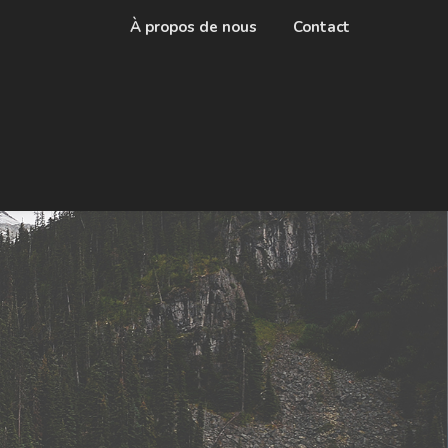
À propos de nous
Contact