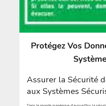
Protégez Vos Donné
Système
Assurer la Sécurité d
aux Systèmes Sécuri
Dans le monde numérique d’aujourd’hui, la sécur