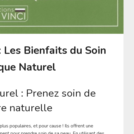
 Les Bienfaits du Soin
que Naturel
rel : Prenez soin de
e naturelle
us populaires, et pour cause ! Ils offrent une
ment pour prendre soin de sa peau. En utilisant des