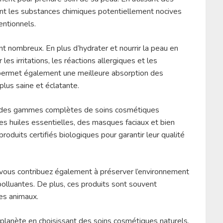
itent les substances chimiques potentiellement nocives
ntionnels.
t nombreux. En plus d’hydrater et nourrir la peau en
les irritations, les réactions allergiques et les
 permet également une meilleure absorption des
plus saine et éclatante.
 des gammes complètes de soins cosmétiques
s huiles essentielles, des masques faciaux et bien
produits certifiés biologiques pour garantir leur qualité
 vous contribuez également à préserver l’environnement
 polluantes. De plus, ces produits sont souvent
es animaux.
 planète en choisissant des soins cosmétiques naturels.