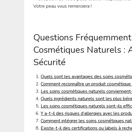
Votre peau vous remerciera !
Questions Fréquemment 
Cosmétiques Naturels : A
Sécurité
Quels sont les avantages des soins cosmétiq
Comment reconnaître un produit cosmétique n
Les soins cosmétiques naturels conviennent-
Quels ingrédients naturels sont les plus bén
Les soins cosmétiques naturels sont-ils effic
Y a-t-il des risques d’allergies avec les prod
Comment intégrer les soins cosmétiques nat
Existe-t-il des certifications ou labels à rec