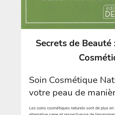
Secrets de Beauté :
Cosméti
Soin Cosmétique Natu
votre peau de manièr
Les soins cosmétiques naturels sont de plus en pl
alternative saine et respectueuse de l’environne