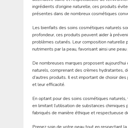
ingrédients d’origine naturelle, ces produits év
présentes dans de nombreux cosmétiques conve
Les bienfaits des soins cosmétiques naturels son
profondeur, ces produits peuvent aider à prévenir 
problèmes cutanés. Leur composition naturelle
nutriments par la peau, favorisant ainsi une peau 
De nombreuses marques proposent aujourd’hui
naturels, comprenant des crèmes hydratantes, de
d’autres produits. Il est important de choisir des 
et leur efficacité.
En optant pour des soins cosmétiques naturels,
en limitant l’utilisation de substances chimiques
fabriqués de manière éthique et respectueuse d
Prenez soin de votre peau tout en respectant la