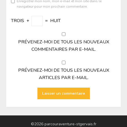
Enregistrer mon nom, mon e-mail et mon site dans le
navigateur pour mon prochain commentaire.
TROIS
+
=
HUIT
PRÉVENEZ-MOI DE TOUS LES NOUVEAUX
COMMENTAIRES PAR E-MAIL.
PRÉVENEZ-MOI DE TOUS LES NOUVEAUX
ARTICLES PAR E-MAIL.
©2026 parcouraventure-stgervais.fr