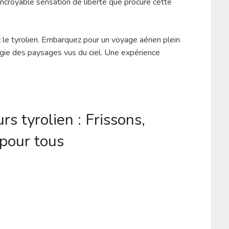
l’incroyable sensation de liberté que procure cette
c le tyrolien. Embarquez pour un voyage aérien plein
agie des paysages vus du ciel. Une expérience
s tyrolien : Frissons,
pour tous