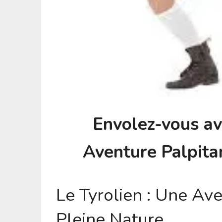
Envolez-vous ave
Aventure Palpita
Le Tyrolien : Une Av
Pleine Nature