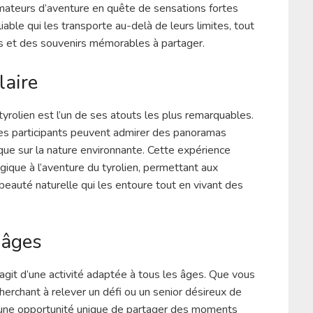
mateurs d’aventure en quête de sensations fortes
iable qui les transporte au-delà de leurs limites, tout
s et des souvenirs mémorables à partager.
laire
tyrolien est l’un de ses atouts les plus remarquables.
les participants peuvent admirer des panoramas
que sur la nature environnante. Cette expérience
ique à l’aventure du tyrolien, permettant aux
beauté naturelle qui les entoure tout en vivant des
 âges
’agit d’une activité adaptée à tous les âges. Que vous
herchant à relever un défi ou un senior désireux de
re une opportunité unique de partager des moments