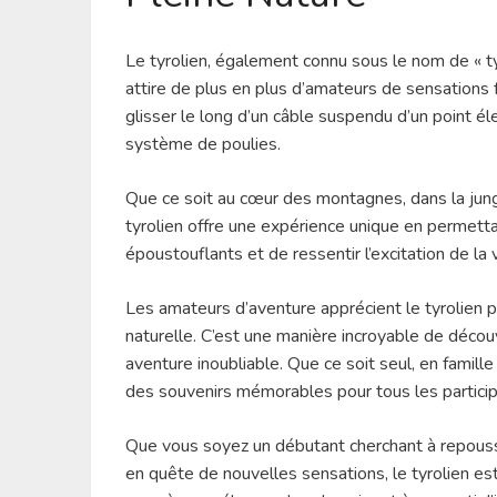
Le tyrolien, également connu sous le nom de « ty
attire de plus en plus d’amateurs de sensations f
glisser le long d’un câble suspendu d’un point éle
système de poulies.
Que ce soit au cœur des montagnes, dans la jung
tyrolien offre une expérience unique en permett
époustouflants et de ressentir l’excitation de la 
Les amateurs d’aventure apprécient le tyrolien 
naturelle. C’est une manière incroyable de décou
aventure inoubliable. Que ce soit seul, en famille
des souvenirs mémorables pour tous les particip
Que vous soyez un débutant cherchant à repouss
en quête de nouvelles sensations, le tyrolien e