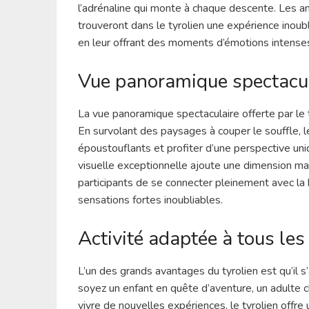
l’adrénaline qui monte à chaque descente. Les a
trouveront dans le tyrolien une expérience inoubl
en leur offrant des moments d’émotions intense
Vue panoramique spectacu
La vue panoramique spectaculaire offerte par le 
En survolant des paysages à couper le souffle, 
époustouflants et profiter d’une perspective uni
visuelle exceptionnelle ajoute une dimension mag
participants de se connecter pleinement avec la 
sensations fortes inoubliables.
Activité adaptée à tous les
L’un des grands avantages du tyrolien est qu’il s
soyez un enfant en quête d’aventure, un adulte c
vivre de nouvelles expériences, le tyrolien off