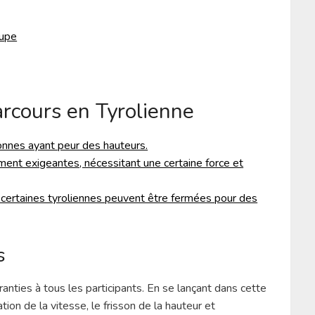
oupe
arcours en Tyrolienne
sonnes ayant peur des hauteurs.
ment exigeantes, nécessitant une certaine force et
 certaines tyroliennes peuvent être fermées pour des
s
anties à tous les participants. En se lançant dans cette
tion de la vitesse, le frisson de la hauteur et