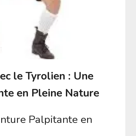
c le Tyrolien : Une
nte en Pleine Nature
enture Palpitante en