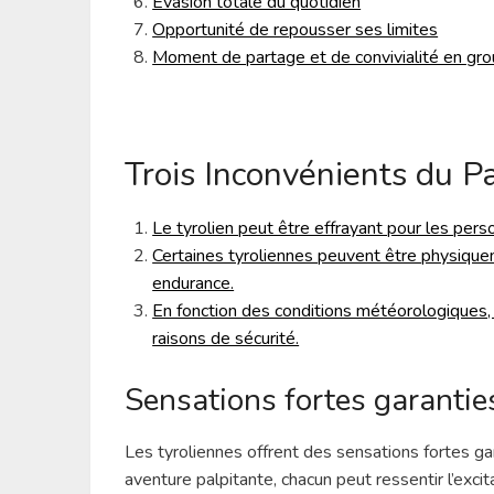
Évasion totale du quotidien
Opportunité de repousser ses limites
Moment de partage et de convivialité en gr
Trois Inconvénients du P
Le tyrolien peut être effrayant pour les per
Certaines tyroliennes peuvent être physique
endurance.
En fonction des conditions météorologiques,
raisons de sécurité.
Sensations fortes garantie
Les tyroliennes offrent des sensations fortes gar
aventure palpitante, chacun peut ressentir l’excita