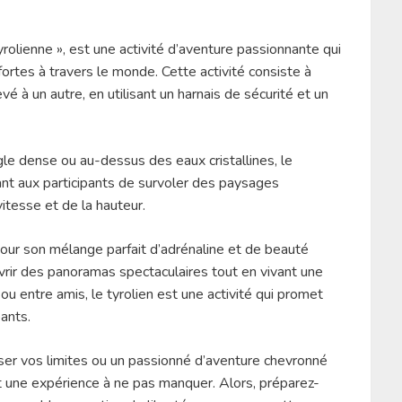
rolienne », est une activité d’aventure passionnante qui
ortes à travers le monde. Cette activité consiste à
vé à un autre, en utilisant un harnais de sécurité et un
le dense ou au-dessus des eaux cristallines, le
ant aux participants de survoler des paysages
vitesse et de la hauteur.
pour son mélange parfait d’adrénaline et de beauté
vrir des panoramas spectaculaires tout en vivant une
 ou entre amis, le tyrolien est une activité qui promet
ants.
er vos limites ou un passionné d’aventure chevronné
st une expérience à ne pas manquer. Alors, préparez-