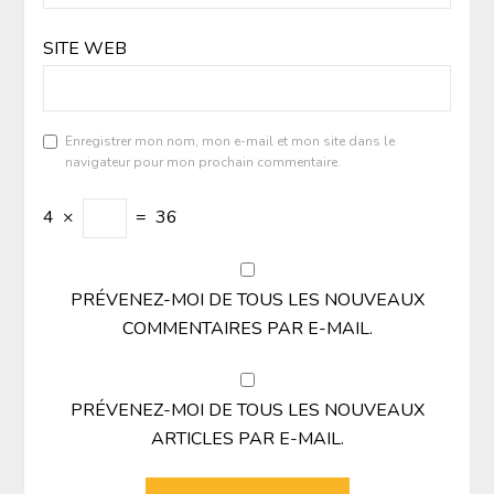
SITE WEB
Enregistrer mon nom, mon e-mail et mon site dans le
navigateur pour mon prochain commentaire.
4
×
=
36
PRÉVENEZ-MOI DE TOUS LES NOUVEAUX
COMMENTAIRES PAR E-MAIL.
PRÉVENEZ-MOI DE TOUS LES NOUVEAUX
ARTICLES PAR E-MAIL.