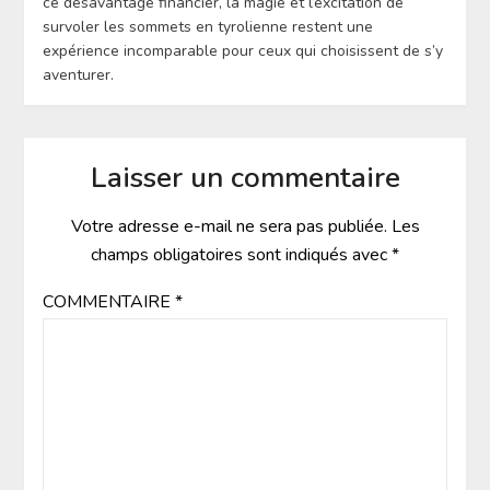
ce désavantage financier, la magie et l’excitation de
survoler les sommets en tyrolienne restent une
expérience incomparable pour ceux qui choisissent de s’y
aventurer.
Laisser un commentaire
Votre adresse e-mail ne sera pas publiée.
Les
champs obligatoires sont indiqués avec
*
COMMENTAIRE
*