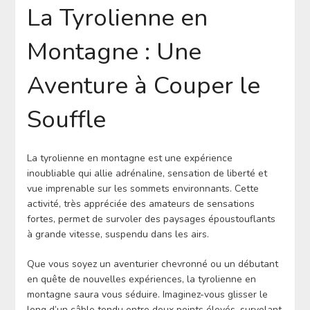
La Tyrolienne en
Montagne : Une
Aventure à Couper le
Souffle
La tyrolienne en montagne est une expérience
inoubliable qui allie adrénaline, sensation de liberté et
vue imprenable sur les sommets environnants. Cette
activité, très appréciée des amateurs de sensations
fortes, permet de survoler des paysages époustouflants
à grande vitesse, suspendu dans les airs.
Que vous soyez un aventurier chevronné ou un débutant
en quête de nouvelles expériences, la tyrolienne en
montagne saura vous séduire. Imaginez-vous glisser le
long d’un câble tendu entre deux points élevés, survolant