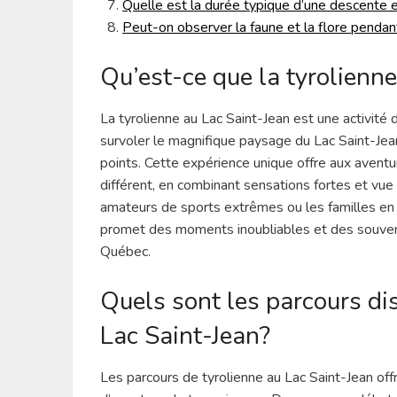
Quelle est la durée typique d’une descente e
Peut-on observer la faune et la flore pendan
Qu’est-ce que la tyrolienn
La tyrolienne au Lac Saint-Jean est une activité
survoler le magnifique paysage du Lac Saint-Jea
points. Cette expérience unique offre aux aventur
différent, en combinant sensations fortes et vu
amateurs de sports extrêmes ou les familles en 
promet des moments inoubliables et des souven
Québec.
Quels sont les parcours di
Lac Saint-Jean?
Les parcours de tyrolienne au Lac Saint-Jean offr