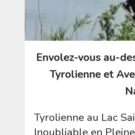
Envolez-vous au-des
Tyrolienne et Ave
N
Tyrolienne au Lac Sa
Inoubliable en Plein