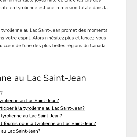
nte en tyrolienne est une immersion totale dans la
la tyrolienne au Lac Saint-Jean promet des moments
s votre esprit. Alors n’hésitez plus et lancez-vous
au cœur de l’une des plus belles régions du Canada.
enne au Lac Saint-Jean
n?
tyrolienne au Lac Saint-Jean?
ticiper à la tyrolienne au Lac Saint-Jean?
a tyrolienne au Lac Saint-Jean?
fournis pour la tyrolienne au Lac Saint-Jean?
 au Lac Saint-Jean?