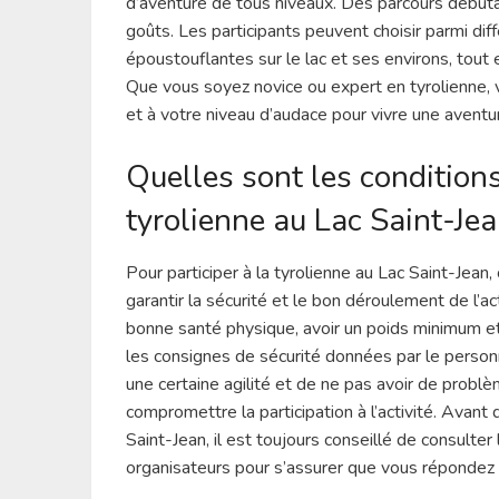
d’aventure de tous niveaux. Des parcours débutan
goûts. Les participants peuvent choisir parmi dif
époustouflantes sur le lac et ses environs, tout
Que vous soyez novice ou expert en tyrolienne,
et à votre niveau d’audace pour vivre une aventur
Quelles sont les conditions
tyrolienne au Lac Saint-Je
Pour participer à la tyrolienne au Lac Saint-Jea
garantir la sécurité et le bon déroulement de l’ac
bonne santé physique, avoir un poids minimum et
les consignes de sécurité données par le person
une certaine agilité et de ne pas avoir de probl
compromettre la participation à l’activité. Avant 
Saint-Jean, il est toujours conseillé de consulter
organisateurs pour s’assurer que vous répondez 