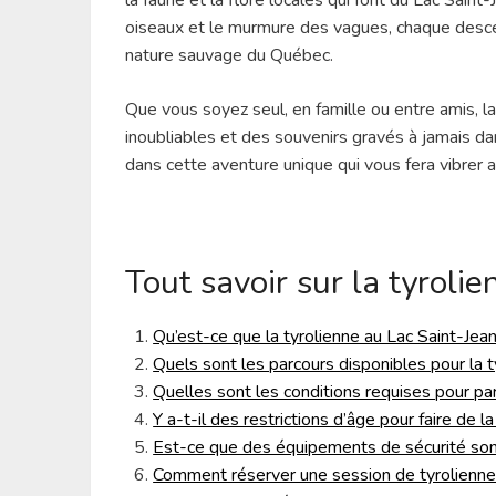
oiseaux et le murmure des vagues, chaque desce
nature sauvage du Québec.
Que vous soyez seul, en famille ou entre amis, 
inoubliables et des souvenirs gravés à jamais dan
dans cette aventure unique qui vous fera vibrer 
Tout savoir sur la tyroli
Qu’est-ce que la tyrolienne au Lac Saint-Jea
Quels sont les parcours disponibles pour la 
Quelles sont les conditions requises pour par
Y a-t-il des restrictions d’âge pour faire de l
Est-ce que des équipements de sécurité sont 
Comment réserver une session de tyrolienne