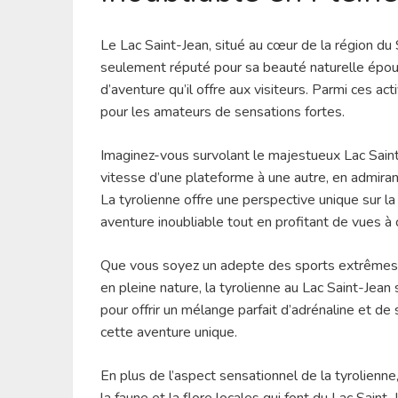
Le Lac Saint-Jean, situé au cœur de la région d
seulement réputé pour sa beauté naturelle épous
d’aventure qu’il offre aux visiteurs. Parmi ces ac
pour les amateurs de sensations fortes.
Imaginez-vous survolant le majestueux Lac Saint
vitesse d’une plateforme à une autre, en admiran
La tyrolienne offre une perspective unique sur la
aventure inoubliable tout en profitant de vues à 
Que vous soyez un adepte des sports extrêmes 
en pleine nature, la tyrolienne au Lac Saint-Jea
pour offrir un mélange parfait d’adrénaline et de
cette aventure unique.
En plus de l’aspect sensationnel de la tyrolienne
la faune et la flore locales qui font du Lac Saint-