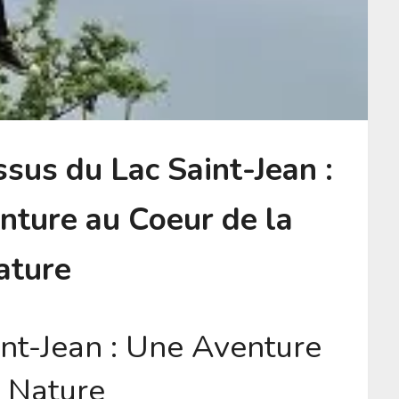
sus du Lac Saint-Jean :
nture au Coeur de la
ature
int-Jean : Une Aventure
e Nature