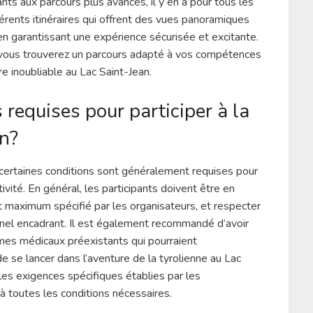
ts aux parcours plus avancés, il y en a pour tous les
férents itinéraires qui offrent des vues panoramiques
 en garantissant une expérience sécurisée et excitante.
 vous trouverez un parcours adapté à vos compétences
e inoubliable au Lac Saint-Jean.
 requises pour participer à la
an?
n, certaines conditions sont généralement requises pour
tivité. En général, les participants doivent être en
 maximum spécifié par les organisateurs, et respecter
nel encadrant. Il est également recommandé d’avoir
èmes médicaux préexistants qui pourraient
de se lancer dans l’aventure de la tyrolienne au Lac
 les exigences spécifiques établies par les
à toutes les conditions nécessaires.