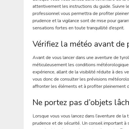
attentivement les instructions du guide. Suivre l
professionnel vous permettra de profiter pleine
prudence et la vigilance sont de mise pour gara
sensations fortes en toute tranquillité d’esprit.
Vérifiez la météo avant de p
Avant de vous lancer dans une aventure de tyrolie
méticuleusement les conditions météorologiques.
expérience, allant de la visibilité réduite à des
vous donc de consulter les prévisions météorolo
affronter les éléments et à profiter pleinement 
Ne portez pas d’objets lâc
Lorsque vous vous lancez dans l’aventure de la ty
prudence et de sécurité. Un conseil important à s