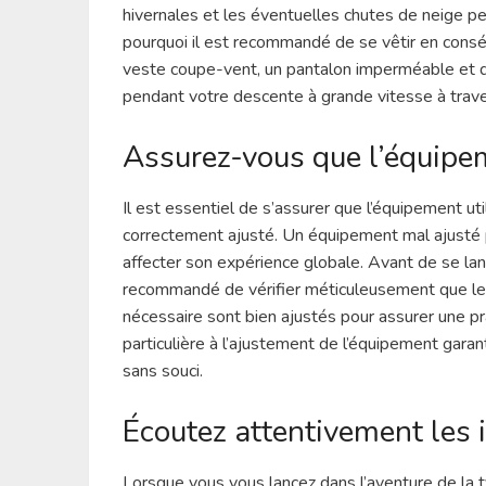
hivernales et les éventuelles chutes de neige pe
pourquoi il est recommandé de se vêtir en cons
veste coupe-vent, un pantalon imperméable et d
pendant votre descente à grande vitesse à trav
Assurez-vous que l’équipem
Il est essentiel de s’assurer que l’équipement uti
correctement ajusté. Un équipement mal ajusté p
affecter son expérience globale. Avant de se lanc
recommandé de vérifier méticuleusement que les
nécessaire sont bien ajustés pour assurer une pr
particulière à l’ajustement de l’équipement garan
sans souci.
Écoutez attentivement les i
Lorsque vous vous lancez dans l’aventure de la ty