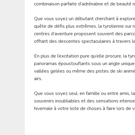
combinaison parfaite d’adrénaline et de beauté na
Que vous soyez un débutant cherchant à explore
quête de défis plus extrêmes, la tyrolienne sur n
centres d’aventure proposent souvent des parcou
offrant des descentes spectaculaires à travers
En plus de l’excitation pure qu’elle procure, la t
panoramas époustouflants sous un angle unique.
vallées gelées ou même des pistes de ski animé
airs.
Que vous soyez seul, en famille ou entre amis, la
souvenirs inoubliables et des sensations intense
hivernale à votre liste de choses à faire lors d