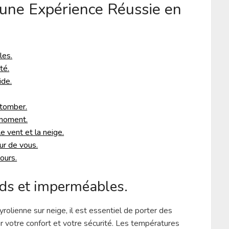
 une Expérience Réussie en
les.
té.
ide.
 tomber.
 moment.
e vent et la neige.
ur de vous.
ours.
ds et imperméables.
rolienne sur neige, il est essentiel de porter des
 votre confort et votre sécurité. Les températures