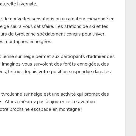
turelle hivernale.
r de nouvelles sensations ou un amateur chevronné en
eige saura vous satisfaire. Les stations de ski et les
rs de tyrolienne spécialement conçus pour l’hiver,
 les montagnes enneigées.
yrolienne sur neige permet aux participants d’admirer des
 Imaginez-vous survolant des forêts enneigées, des
es, le tout depuis votre position suspendue dans les
 tyrolienne sur neige est une activité qui promet des
s. Alors n’hésitez pas à ajouter cette aventure
e votre prochaine escapade en montagne !