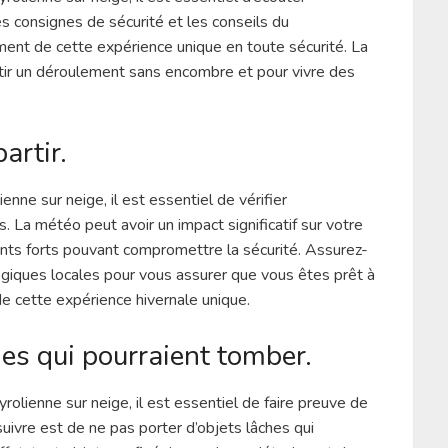
es consignes de sécurité et les conseils du
ment de cette expérience unique en toute sécurité. La
ntir un déroulement sans encombre et pour vivre des
artir.
nne sur neige, il est essentiel de vérifier
 La météo peut avoir un impact significatif sur votre
 vents forts pouvant compromettre la sécurité. Assurez-
giques locales pour vous assurer que vous êtes prêt à
de cette expérience hivernale unique.
hes qui pourraient tomber.
rolienne sur neige, il est essentiel de faire preuve de
uivre est de ne pas porter d’objets lâches qui