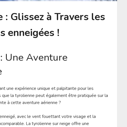
 : Glissez à Travers les
 enneigées !
 : Une Aventure
e
frant une expérience unique et palpitante pour les
 que la tyrolienne peut également être pratiquée sur la
nte à cette aventure aérienne ?
nneigé, avec le vent fouettant votre visage et la
ncomparable. La tyrolienne sur neige offre une