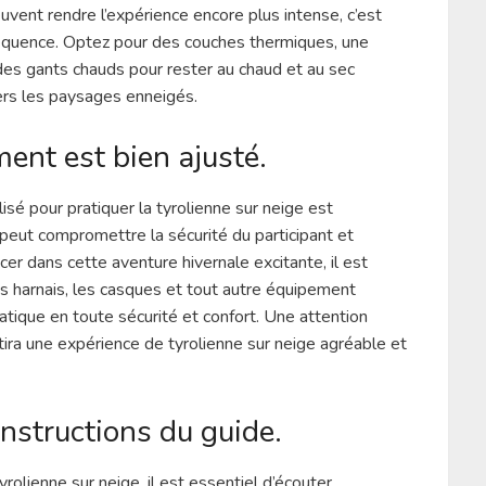
uvent rendre l’expérience encore plus intense, c’est
équence. Optez pour des couches thermiques, une
es gants chauds pour rester au chaud et au sec
ers les paysages enneigés.
ent est bien ajusté.
lisé pour pratiquer la tyrolienne sur neige est
eut compromettre la sécurité du participant et
er dans cette aventure hivernale excitante, il est
 harnais, les casques et tout autre équipement
atique en toute sécurité et confort. Une attention
tira une expérience de tyrolienne sur neige agréable et
nstructions du guide.
rolienne sur neige, il est essentiel d’écouter