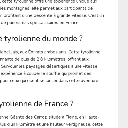
 cette tyrolienne offre une expérience unique aux
des montagnes, elle permet aux participants de
n profitant d’une descente à grande vitesse. C’est un
t de panoramas spectaculaires en France.
e tyrolienne du monde ?
ebel Jais, aux Émirats arabes unis. Cette tyrolienne
nnante de plus de 2,8 kilomètres, offrant aux
. Survoler les paysages désertiques à une vitesse
 expérience à couper le souffle qui promet des
pour ceux qui osent se lancer dans cette aventure
yrolienne de France ?
ienne Géante des Carroz, située à Flaine, en Haute-
us d’un kilomètre et une hauteur vertigineuse, cette