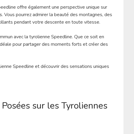
Speedline offre également une perspective unique sur
ds. Vous pourrez admirer la beauté des montagnes, des
tillants pendant votre descente en toute vitesse.
mmun avec la tyrolienne Speedline. Que ce soit en
t idéale pour partager des moments forts et créer des
olienne Speedline et découvrir des sensations uniques
osées sur les Tyroliennes