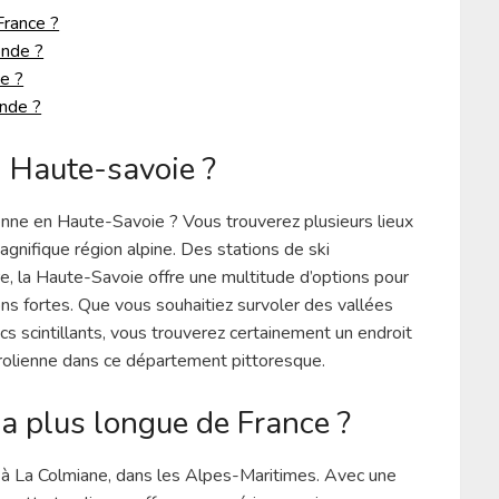
France ?
onde ?
ce ?
onde ?
n Haute-savoie ?
lienne en Haute-Savoie ? Vous trouverez plusieurs lieux
agnifique région alpine. Des stations de ski
, la Haute-Savoie offre une multitude d’options pour
ns fortes. Que vous souhaitiez survoler des vallées
s scintillants, vous trouverez certainement un endroit
yrolienne dans ce département pittoresque.
la plus longue de France ?
e à La Colmiane, dans les Alpes-Maritimes. Avec une