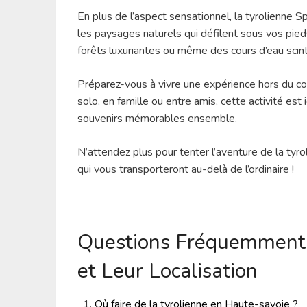
En plus de l’aspect sensationnel, la tyrolienne 
les paysages naturels qui défilent sous vos pie
forêts luxuriantes ou même des cours d’eau scin
Préparez-vous à vivre une expérience hors du co
solo, en famille ou entre amis, cette activité es
souvenirs mémorables ensemble.
N’attendez plus pour tenter l’aventure de la tyr
qui vous transporteront au-delà de l’ordinaire !
Questions Fréquemment P
et Leur Localisation
Où faire de la tyrolienne en Haute-savoie ?