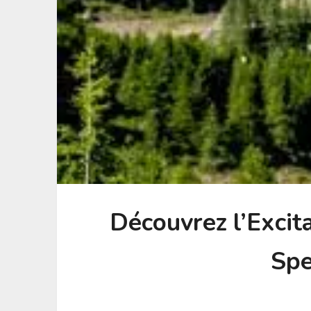
Découvrez l’Excita
Spe