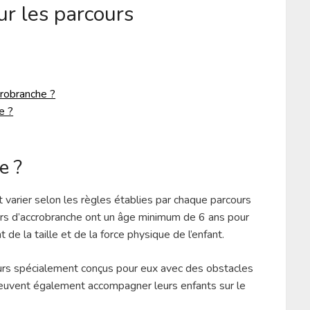
ur les parcours
crobranche ?
e ?
e ?
 varier selon les règles établies par chaque parcours
ours d’accrobranche ont un âge minimum de 6 ans pour
e la taille et de la force physique de l’enfant.
cours spécialement conçus pour eux avec des obstacles
 peuvent également accompagner leurs enfants sur le