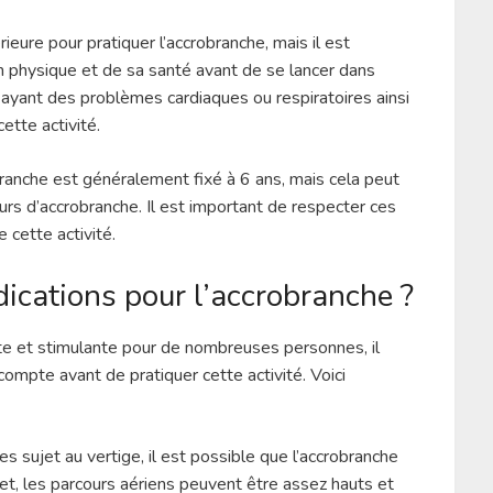
rieure pour pratiquer l’accrobranche, mais il est
n physique et de sa santé avant de se lancer dans
 ayant des problèmes cardiaques ou respiratoires ainsi
ette activité.
branche est généralement fixé à 6 ans, mais cela peut
urs d’accrobranche. Il est important de respecter ces
e cette activité.
dications pour l’accrobranche ?
nte et stimulante pour de nombreuses personnes, il
compte avant de pratiquer cette activité. Voici
es sujet au vertige, il est possible que l’accrobranche
ffet, les parcours aériens peuvent être assez hauts et