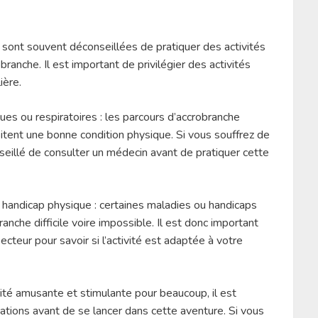
sont souvent déconseillées de pratiquer des activités
ranche. Il est important de privilégier des activités
ière.
es ou respiratoires : les parcours d’accrobranche
tent une bonne condition physique. Si vous souffrez de
nseillé de consulter un médecin avant de pratiquer cette
 handicap physique : certaines maladies ou handicaps
anche difficile voire impossible. Il est donc important
cteur pour savoir si l’activité est adaptée à votre
vité amusante et stimulante pour beaucoup, il est
ations avant de se lancer dans cette aventure. Si vous