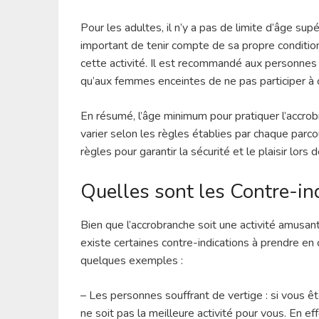
Pour les adultes, il n’y a pas de limite d’âge supé
important de tenir compte de sa propre conditio
cette activité. Il est recommandé aux personnes
qu’aux femmes enceintes de ne pas participer à c
En résumé, l’âge minimum pour pratiquer l’accro
varier selon les règles établies par chaque parco
règles pour garantir la sécurité et le plaisir lors d
Quelles sont les Contre-in
Bien que l’accrobranche soit une activité amusa
existe certaines contre-indications à prendre en 
quelques exemples :
– Les personnes souffrant de vertige : si vous êt
ne soit pas la meilleure activité pour vous. En e