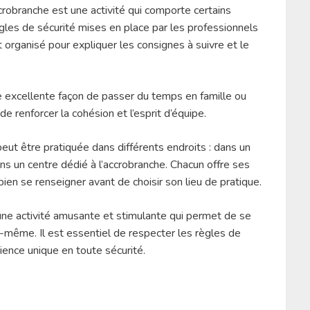
crobranche est une activité qui comporte certains
ègles de sécurité mises en place par les professionnels
 organisé pour expliquer les consignes à suivre et le
 excellente façon de passer du temps en famille ou
de renforcer la cohésion et l’esprit d’équipe.
 peut être pratiquée dans différents endroits : dans un
ns un centre dédié à l’accrobranche. Chacun offre ses
 bien se renseigner avant de choisir son lieu de pratique.
 une activité amusante et stimulante qui permet de se
i-même. Il est essentiel de respecter les règles de
ience unique en toute sécurité.