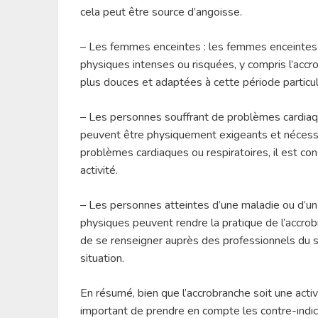
cela peut être source d’angoisse.
– Les femmes enceintes : les femmes enceintes 
physiques intenses ou risquées, y compris l’accrob
plus douces et adaptées à cette période particul
– Les personnes souffrant de problèmes cardiaqu
peuvent être physiquement exigeants et nécessi
problèmes cardiaques ou respiratoires, il est co
activité.
– Les personnes atteintes d’une maladie ou d’un
physiques peuvent rendre la pratique de l’accrobr
de se renseigner auprès des professionnels du se
situation.
En résumé, bien que l’accrobranche soit une acti
important de prendre en compte les contre-indic