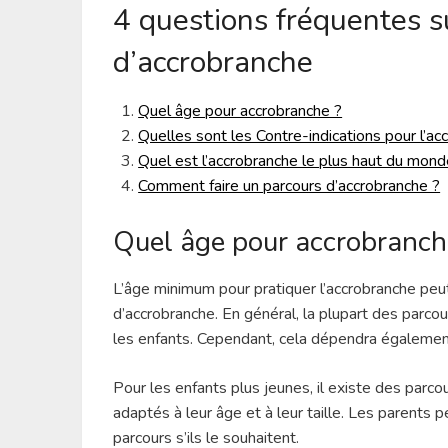
4 questions fréquentes s
d’accrobranche
Quel âge pour accrobranche ?
Quelles sont les Contre-indications pour l’ac
Quel est l’accrobranche le plus haut du mond
Comment faire un parcours d’accrobranche ?
Quel âge pour accrobranch
L’âge minimum pour pratiquer l’accrobranche peut
d’accrobranche. En général, la plupart des parc
les enfants. Cependant, cela dépendra également d
Pour les enfants plus jeunes, il existe des par
adaptés à leur âge et à leur taille. Les parents
parcours s’ils le souhaitent.